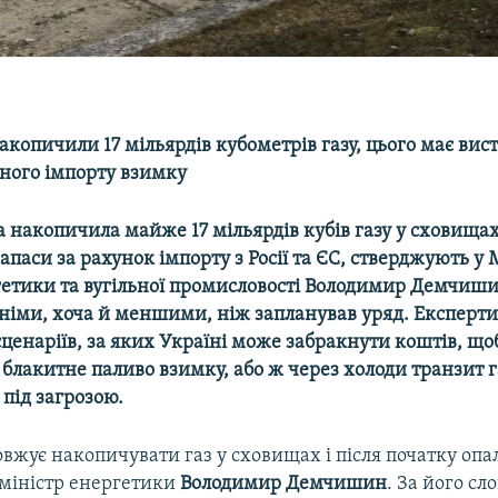
копичили 17 мільярдів кубометрів газу, цього має вис
ьного імпорту взимку
а накопичила майже 17 мільярдів кубів газу у сховищах
апаси за рахунок імпорту з Росії та ЄС, стверджують у 
гетики та вугільної промисловості Володимир Демчиши
тніми, хоча й меншими, ніж запланував уряд. Експерти
ценаріїв, за яких Україні може забракнути коштів, що
блакитне паливо взимку, або ж через холоди транзит газ
під загрозою.
овжує накопичувати газ у сховищах і після початку оп
є міністр енергетики
Володимир Демчишин
. За його сл