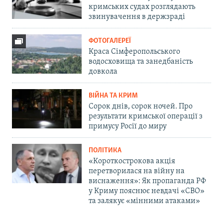
кримських судах розглядають
звинувачення в держзраді
ФОТОГАЛЕРЕЇ
Краса Сімферопольського
водосховища та занедбаність
довкола
ВІЙНА ТА КРИМ
Сорок днів, сорок ночей. Про
результати кримської операції з
примусу Росії до миру
ПОЛІТИКА
«Короткострокова акція
перетворилася на війну на
виснаження»: Як пропаганда РФ
у Криму пояснює невдачі «СВО»
та залякує «мінними атаками»