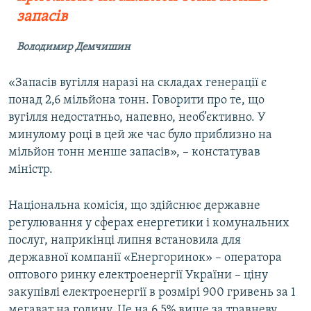
запасів
Володимир Демчишин
«Запасів вугілля наразі на складах генерації є
понад 2,6 мільйона тонн. Говорити про те, що
вугілля недостатньо, напевно, необ’єктивно. У
минулому році в цей же час було приблизно на
мільйон тонн менше запасів», – констатував
міністр.
Національна комісія, що здійснює державне
регулювання у сферах енергетики і комунальних
послуг, наприкінці липня встановила для
державної компанії «Енергоринок» – оператора
оптового ринку електроенергії України – ціну
закупівлі електроенергії в розмірі 900 гривень за 1
мегават на годину. Це на 6,5% вище за травневу