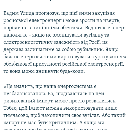
Вадим Улида прогнозує, що цієї зими закупівля
російської електроенергії може зрости на чверть,
порівняно з нинішніми обсягами. Водночас експерт
наполягає – якщо не зменшувати вугільну та
електроенергетичну залежність від Росії, ця
держава залишатиме за собою рубильник. Якщо
баланс енергосистеми вираховувати з урахуванням
обов’язкової присутності російської електроенергії,
то вона може зникнути будь-коли.
«Це значить, що наша енергосистема є
незбалансованою. Бо, сподіваючись на цей
ризикований імпорт, може просто розвалитись.
Тобто, цей імпорт можна використовувати лише
тимчасово, щоб накопичити своє вугілля. Або такий
імпорт не має бути критичним. А якщо ми