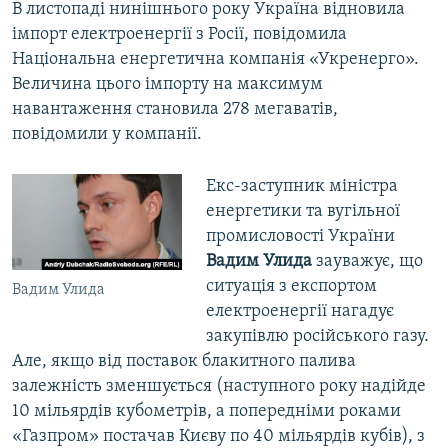
В листопаді нинішнього року Україна відновила
імпорт електроенергії з Росії, повідомила
Національна енергетична компанія «Укренерго».
Величина цього імпорту на максимум
навантаження становила 278 мегаватів,
повідомили у компанії.​
Екс-заступник міністра
енергетики та вугільної
промисловості України
Вадим Улида
зауважує, що
ситуація з експортом
Вадим Улида
електроенергії нагадує
закупівлю російського газу.
Але, якщо від поставок блакитного палива
залежність зменшується (наступного року надійде
10 мільярдів кубометрів, а попередніми роками
«Газпром» постачав Києву по 40 мільярдів кубів), з