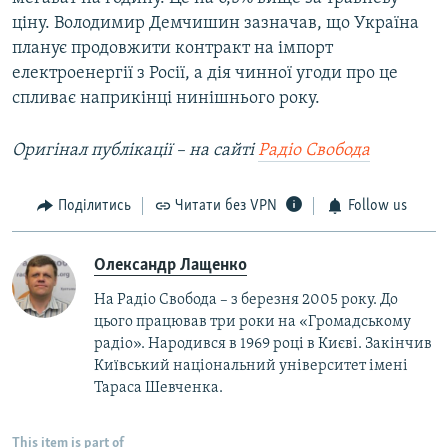
ціну. Володимир Демчишин зазначав, що Україна
планує продовжити контракт на імпорт
електроенергії з Росії, а дія чинної угоди про це
спливає наприкінці нинішнього року.
Оригінал публікації – на сайті
Радіо Свобода
Поділитись
Читати без VPN
Follow us
Олександр Лащенко
На Радіо Свобода – з березня 2005 року. До
цього працював три роки на «Громадському
радіо». Народився в 1969 році в Києві. Закінчив
Київський національний університет імені
Тараса Шевченка.
This item is part of