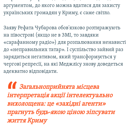
аргументом, до якого можна вдатися для захисту
українських громадян у Криму, є саме світло.
Заяву Рефата Чубарова обов'язково розтиражують
на півострові (якщо не в ЗМІ, то завдяки
«сарафанному радіо») для розпалювання ненависті
до «неправильних татар». І суспільство зайвий раз
зарядиться негативом, який трансформується у
чергові репресії, на які Меджлісу знову доведеться
адекватно відповідати.
Загальноприйнята місцева
інтерпретація акції інтелектуально
вихолощена: це «західні агенти»
прагнуть будь-якою ціною зіпсувати
життя Криму