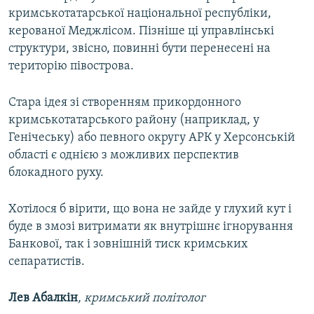
кримськотатарської національної республіки,
керованої Меджлісом. Пізніше ці управлінські
структури, звісно, повинні бути перенесені на
територію півострова.
Стара ідея зі створенням прикордонного
кримськотатарського району (наприклад, у
Генічеську) або певного округу АРК у Херсонській
області є однією з можливих перспектив
блокадного руху.
Хотілося б вірити, що вона не зайде у глухий кут і
буде в змозі витримати як внутрішнє ігнорування
Банкової, так і зовнішній тиск кримських
сепаратистів.
Лев Абалкін
,
кримський політолог