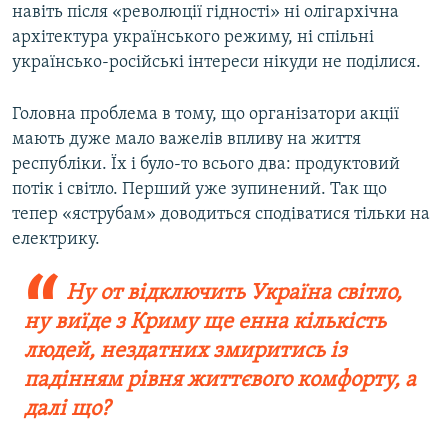
навіть після «революції гідності» ні олігархічна
архітектура українського режиму, ні спільні
українсько-російські інтереси нікуди не поділися.
Головна проблема в тому, що організатори акції
мають дуже мало важелів впливу на життя
республіки. Їх і було-то всього два: продуктовий
потік і світло. Перший уже зупинений. Так що
тепер «яструбам» доводиться сподіватися тільки на
електрику.
Ну от відключить Україна світло,
ну виїде з Криму ще енна кількість
людей, нездатних змиритись із
падінням рівня життєвого комфорту, а
далі що?