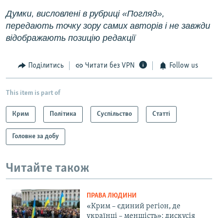
Думки, висловлені в рубриці «Погляд»,
передають точку зору самих авторів і не завжди
відображають позицію редакції
Поділитись
Читати без VPN
Follow us
This item is part of
Крим
Політика
Суспільство
Статті
Головне за добу
Читайте також
ПРАВА ЛЮДИНИ
«Крим – єдиний регіон, де
українці – меншість»: дискусія