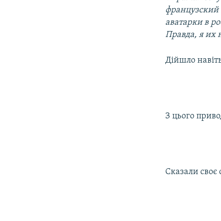
французский 
аватарки в ро
Правда, я их 
Дійшло навіть
З цього приво
Сказали своє 