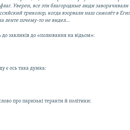
флаг. Уверен, все эти благородные люди заворачивали
ссийский триколор, когда взорвали наш самолёт в Егип
на ленте почему-то не видел...
 до закликів до «полювання на відьом»:
ду є ось така думка:
слово про паризькі теракти й політики: