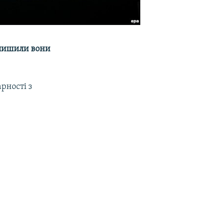
залишили вони
рності з