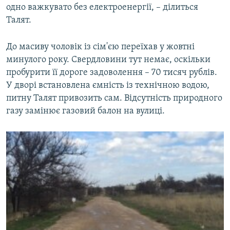
одно важкувато без електроенергії, – ділиться
Талят.
До масиву чоловік із сім'єю переїхав у жовтні
минулого року. Свердловини тут немає, оскільки
пробурити її дороге задоволення – 70 тисяч рублів.
У дворі встановлена ємність із технічною водою,
питну Талят привозить сам. Відсутність природного
газу замінює газовий балон на вулиці.