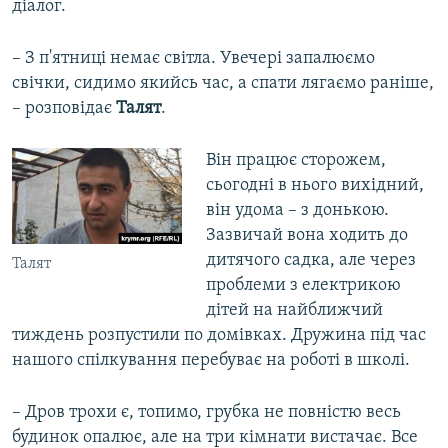
діалог.
– З п'ятниці немає світла. Увечері запалюємо
свічки, сидимо якийсь час, а спати лягаємо раніше,
– розповідає
Талят
.
Він працює сторожем,
сьогодні в нього вихідний,
він удома – з донькою.
Зазвичай вона ходить до
дитячого садка, але через
Талят
проблеми з електрикою
дітей на найближчий
тиждень розпустили по домівках. Дружина під час
нашого спілкування перебуває на роботі в школі.
– Дров трохи є, топимо, грубка не повністю весь
будинок опалює, але на три кімнати вистачає. Все