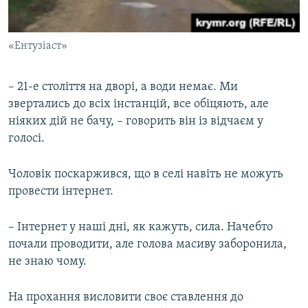
«Ентузіаст»
– 21-е століття на дворі, а води немає. Ми
звертались до всіх інстанцій, все обіцяють, але
ніяких дій не бачу, – говорить він із відчаєм у
голосі.
Чоловік поскаржився, що в селі навіть не можуть
провести інтернет.
– Інтернет у наші дні, як кажуть, сила. Начебто
почали проводити, але голова масиву заборонила,
не знаю чому.
На прохання висловити своє ставлення до