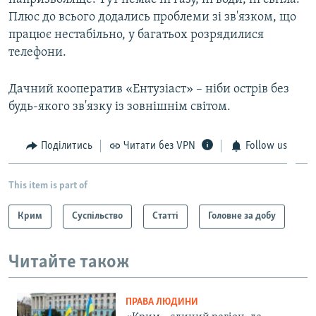
Плюс до всього додались проблеми зі зв'язком, що
працює нестабільно, у багатьох розрядилися
телефони.
Дачний кооператив «Ентузіаст» – ніби острів без
будь-якого зв'язку із зовнішнім світом.
Поділитись
Читати без VPN
Follow us
This item is part of
Крим
Суспільство
Статті
Головне за добу
Читайте також
ПРАВА ЛЮДИНИ