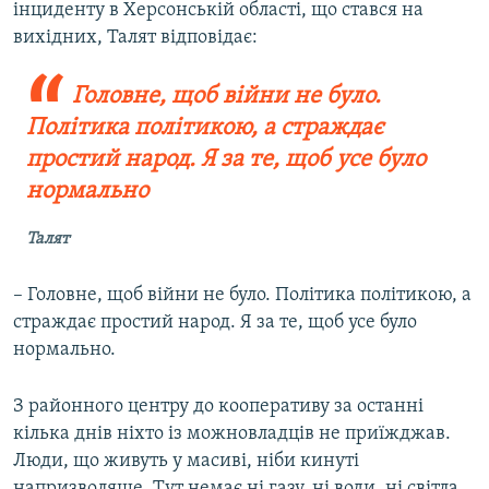
інциденту в Херсонській області, що стався на
вихідних, Талят відповідає:
Головне, щоб війни не було.
Політика політикою, а страждає
простий народ. Я за те, щоб усе було
нормально
Талят
– Головне, щоб війни не було. Політика політикою, а
страждає простий народ. Я за те, щоб усе було
нормально.
З районного центру до кооперативу за останні
кілька днів ніхто із можновладців не приїжджав.
Люди, що живуть у масиві, ніби кинуті
напризволяще. Тут немає ні газу, ні води, ні світла.