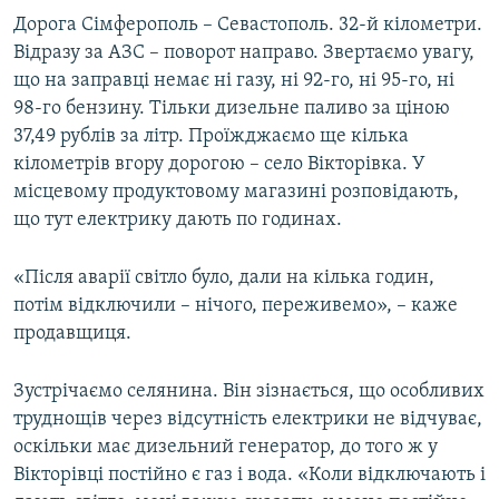
Дорога Сімферополь – Севастополь. 32-й кілометри.
Відразу за АЗС – поворот направо. Звертаємо увагу,
що на заправці немає ні газу, ні 92-го, ні 95-го, ні
98-го бензину. Тільки дизельне паливо за ціною
37,49 рублів за літр. Проїжджаємо ще кілька
кілометрів вгору дорогою – село Вікторівка. У
місцевому продуктовому магазині розповідають,
що тут електрику дають по годинах.
«Після аварії світло було, дали на кілька годин,
потім відключили – нічого, переживемо», – каже
продавщиця.
Зустрічаємо селянина. Він зізнається, що особливих
труднощів через відсутність електрики не відчуває,
оскільки має дизельний генератор, до того ж у
Вікторівці постійно є газ і вода. «Коли відключають і