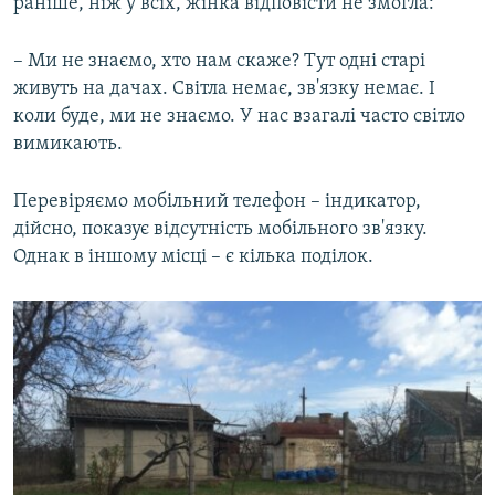
раніше, ніж у всіх, жінка відповісти не змогла:
– Ми не знаємо, хто нам скаже? Тут одні старі
живуть на дачах. Світла немає, зв'язку немає. І
коли буде, ми не знаємо. У нас взагалі часто світло
вимикають.
Перевіряємо мобільний телефон – індикатор,
дійсно, показує відсутність мобільного зв'язку.
Однак в іншому місці – є кілька поділок.