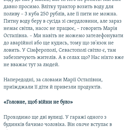
давно просимо. Влітку трактор возить воду для
поливу – 3 куба 250 рублів, але її пити не можна.
Питну воду беру в сусіда зі свердловини, але зараз
немає світла, насос не працює, – говорить Марія
Остапівна. – Ми навіть не можемо зателефонувати
до аварійної або ще кудись, тому що зв'язок не
ловить. У Сімферополі, Севастополі світло є, там
забезпечують жителів. А в селах що? Нас ніхто вже
не вважає тут за людей.
Напередодні, за словами Марії Остапівни,
приїжджали її діти й привезли продуктів.
«Головне, щоб війни не було»
Проходимо ще дві вулиці. У гаражі одного з
будинків бачимо чоловіка. Він охоче вступає в