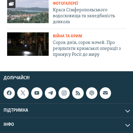
ФОТОГАЛЕРЕЇ
Краса Сімферопольського
водосховища та занедбаність
довкола
ВІЙНА ТА КРИМ
Сорок днів, сорок ночей. Про
результати кримської операції з
примусу Росії до миру
ДОЛУЧАЙСЯ!
ПІДТРИМКА
ІНФО