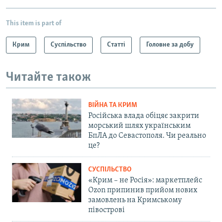
This item is part of
Крим
Суспільство
Статті
Головне за добу
Читайте також
ВІЙНА ТА КРИМ
Російська влада обіцяє закрити
морський шлях українським
БпЛА до Севастополя. Чи реально
це?
СУСПІЛЬСТВО
«Крим – не Росія»: маркетплейс
Ozon припинив прийом нових
замовлень на Кримському
півострові