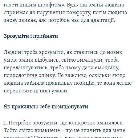
газеті іншим шрифтом». Будь-які зміни людина
сприймає як порушення комфорту, потім людина
знову звикає, але потрібен час для адаптації.
Зрозуміти і прийняти
Людині треба зрозуміти, як ставитись до нових
умов: зміни відбулись, світло вимкнули, треба
перелаштуватись, треба цьому дати емоційну,
психологічну оцінку. Це важливо, оскільки якщо
людина зайняла правильну позицію, то вона легше
переносить ці нові умови.
Як правильно себе
позиціонувати
1. Потрібно зрозуміти, що конкретно змінилось.
Тобто світло вимкнене – що це значить для мене