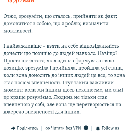
із дітьми
Отже, зрозуміти, що сталось, прийняти як факт;
домовитися з собою, що я роблю; визначити
можливості.
І найважливіше – взяти на себе відповідальність
донести цю позицію до людей навколо. Навіщо?
Просто після того, як людина сформувала свою
позицію, зрозуміла і прийняла, пройшла усі етапи,
коли вона доносить до інших людей це все, то вона
стає носієм впевненості. І тут такий важливий
момент: коли ми іншим щось пояснюємо, ми самі
це краще розуміємо. Людина не тільки стає
впевненою у собі, але вона ще перетворюється на
джерело впевненості для інших.
Поділитись
Читати без VPN
Follow us