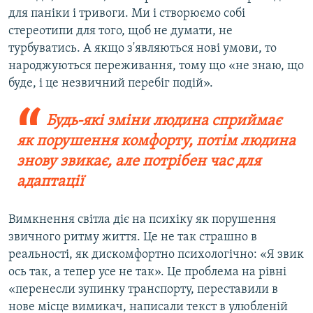
для паніки і тривоги. Ми і створюємо собі
стереотипи для того, щоб не думати, не
турбуватись. А якщо з'являються нові умови, то
народжуються переживання, тому що «не знаю, що
буде, і це незвичний перебіг подій».
Будь-які зміни людина сприймає
як порушення комфорту, потім людина
знову звикає, але потрібен час для
адаптації
Вимкнення світла діє на психіку як порушення
звичного ритму життя. Це не так страшно в
реальності, як дискомфортно психологічно: «Я звик
ось так, а тепер усе не так». Це проблема на рівні
«перенесли зупинку транспорту, переставили в
нове місце вимикач, написали текст в улюбленій