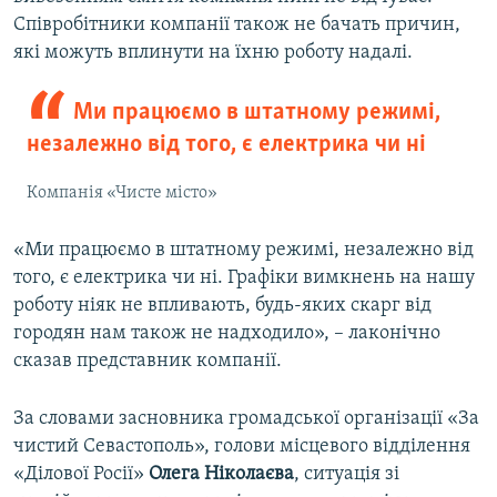
Співробітники компанії також не бачать причин,
які можуть вплинути на їхню роботу надалі.
Ми працюємо в штатному режимі,
незалежно від того, є електрика чи ні
Компанія «Чисте місто»
«Ми працюємо в штатному режимі, незалежно від
того, є електрика чи ні. Графіки вимкнень на нашу
роботу ніяк не впливають, будь-яких скарг від
городян нам також не надходило», – лаконічно
сказав представник компанії.
За словами засновника громадської організації «За
чистий Севастополь», голови місцевого відділення
«Ділової Росії»
Олега Ніколаєва
, ситуація зі