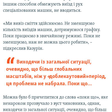
іншим способом обмежують виїзд і рух
спеціалізованих машин, не вводиться.
«Ми вивіз сміття здійснюємо. Не зменшуємо
кількість виїздів машин, дотримуємося графіку.
Поки працюємо в звичайному режимі. Поки не
зменшуємо, нам не можна цього робити», –
підкреслив Казурін.
Виходячи із загальної ситуації,
очевидно, що більш глобальних
масштабів, ніж у «доблекаутовий» період,
ця проблема не набрала. Поки що…
Можна було б причепитися до слова «поки що», яке
ненароком прозвучало з вуст чиновника, однак,
виходячи із загальної ситуації, очевидно, що більш