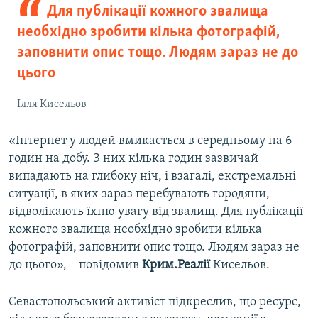
Для публікації кожного звалища
необхідно зробити кілька фотографій,
заповнити опис тощо. Людям зараз не до
цього
Ілля Кисельов
«Інтернет у людей вмикається в середньому на 6
годин на добу. З них кілька годин зазвичай
випадають на глибоку ніч, і взагалі, екстремальні
ситуації, в яких зараз перебувають городяни,
відволікають їхню увагу від звалищ. Для публікації
кожного звалища необхідно зробити кілька
фотографій, заповнити опис тощо. Людям зараз не
до цього», – повідомив
Крим.Реалії
Кисельов.
Севастопольський активіст підкреслив, що ресурс,