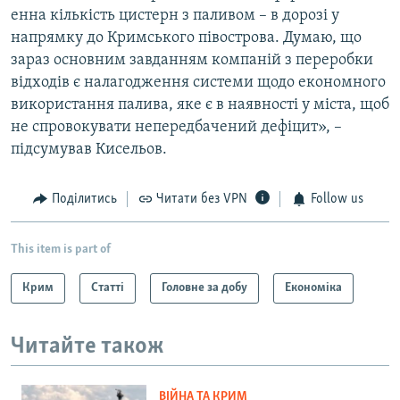
енна кількість цистерн з паливом – в дорозі у
напрямку до Кримського півострова. Думаю, що
зараз основним завданням компаній з переробки
відходів є налагодження системи щодо економного
використання палива, яке є в наявності у міста, щоб
не спровокувати непередбачений дефіцит», –
підсумував Кисельов.
Поділитись
Читати без VPN
Follow us
This item is part of
Крим
Статті
Головне за добу
Економіка
Читайте також
ВІЙНА ТА КРИМ