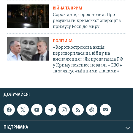
ВІЙНА ТА КРИМ
Сорок днів, сорок ночей. Про
результати кримської операції з
примусу Росії до миру
ПОЛІТИКА
«Короткострокова акція
перетворилася на війну на
виснаження»: Як пропаганда РФ
у Криму пояснює невдачі «СВО»
та залякує «мінними атаками»
ДОЛУЧАЙСЯ!
ПІДТРИМКА