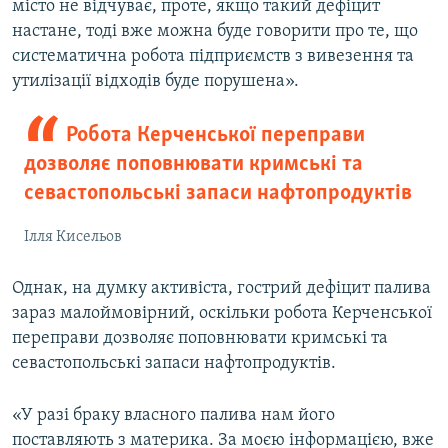
місто не відчуває, проте, якщо такий дефіцит
настане, тоді вже можна буде говорити про те, що
систематична робота підприємств з вивезення та
утилізації відходів буде порушена».
Робота Керченської переправи
дозволяє поповнювати кримські та
севастопольські запаси нафтопродуктів
Ілля Кисельов
Однак, на думку активіста, гострий дефіцит палива
зараз малоймовірний, оскільки робота Керченської
переправи дозволяє поповнювати кримські та
севастопольські запаси нафтопродуктів.
«У разі браку власного палива нам його
поставляють з материка. За моєю інформацією, вже