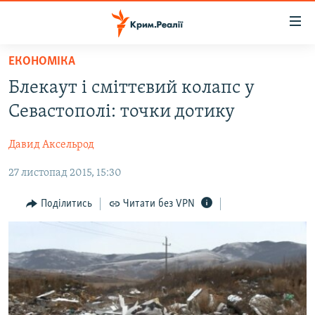
Доступність
посилання
Перейти
ЕКОНОМІКА
до
НОВИНИ
Блекаут і сміттєвий колапс у
основного
ВОДА.КРИМ
матеріалу
Севастополі: точки дотику
ВІДЕО ТА ФОТО
Перейти
до
Давид Аксельрод
ПОЛІТИКА
основної
27 листопад 2015, 15:30
БЛОГИ
навігації
Перейти
ПОГЛЯД
Поділитись
Читати без VPN
до
ІНТЕРВ'Ю
пошуку
ВСЕ ЗА ДЕНЬ
СПЕЦПРОЕКТИ
ЯК ОБІЙТИ БЛОКУВАННЯ
ДЕПОРТАЦІЯ