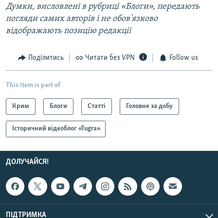
Думки, висловлені в рубриці «Блоги», передають
погляди самих авторів і не обов'язково
відображають позицію редакції
Поділитись
Читати без VPN
Follow us
This item is part of
Крим
Блоги
Статті
Головне за добу
Історичний відеоблог «Tugra»
ДОЛУЧАЙСЯ!
ПІДТРИМКА