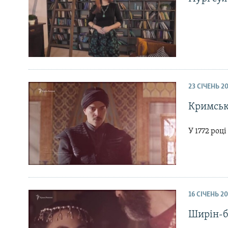
23 СІЧЕНЬ 2
Кримськи
У 1772 роц
16 СІЧЕНЬ 20
Ширін-б