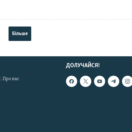
Більше
ДОЛУЧАЙСЯ!
. Про нас