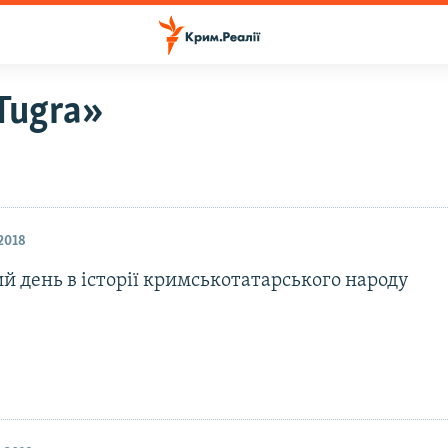
Tugra»
2018
й день в історії кримськотатарського народу