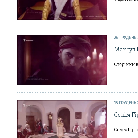
26 ГРУДЕНЬ 
Максуд Г
Сторінки в
15 ГРУДЕНЬ 
Селім Гі
Селім Гіра