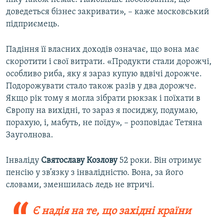
доведеться бізнес закривати», – каже московський
підприємець.
Падіння її власних доходів означає, що вона має
скоротити і свої витрати. «Продукти стали дорожчі,
особливо риба, яку я зараз купую вдвічі дорожче.
Подорожувати стало також разів у два дорожче.
Якщо рік тому я могла зібрати рюкзак і поїхати в
Європу на вихідні, то зараз я посиджу, подумаю,
порахую, і, мабуть, не поїду», – розповідає Тетяна
Зауголнова.
Інваліду
Святославу Козлову
52 роки. Він отримує
пенсію у зв’язку з інвалідністю. Вона, за його
словами, зменшилась ледь не втричі.
Є надія на те, що західні країни