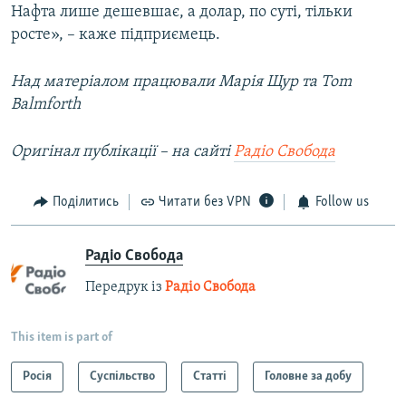
Нафта лише дешевшає, а долар, по суті, тільки
росте», – каже підприємець.
Над матеріалом працювали Марія Щур та Tom
Balmforth
Оригінал публікації – на сайті
Радіо Свобода
Поділитись
Читати без VPN
Follow us
Радіо Свобода
Передрук із
Радіо Свобода
This item is part of
Росія
Суспільство
Статті
Головне за добу