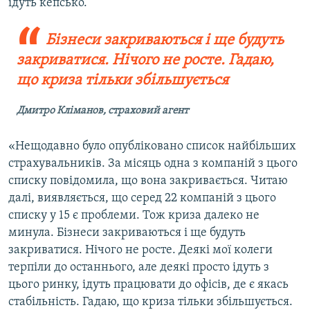
ідуть кепсько.
Бізнеси закриваються і ще будуть
закриватися. Нічого не росте. Гадаю,
що криза тільки збільшується
Дмитро Кліманов, страховий агент
«Нещодавно було опубліковано список найбільших
страхувальників. За місяць одна з компаній з цього
списку повідомила, що вона закривається. Читаю
далі, виявляється, що серед 22 компаній з цього
списку у 15 є проблеми. Тож криза далеко не
минула. Бізнеси закриваються і ще будуть
закриватися. Нічого не росте. Деякі мої колеги
терпіли до останнього, але деякі просто ідуть з
цього ринку, ідуть працювати до офісів, де є якась
стабільність. Гадаю, що криза тільки збільшується.