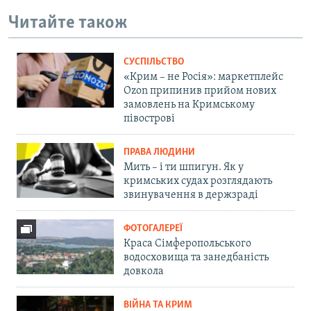
Читайте також
СУСПІЛЬСТВО
«Крим – не Росія»: маркетплейс
Ozon припинив прийом нових
замовлень на Кримському
півострові
ПРАВА ЛЮДИНИ
Мить – і ти шпигун. Як у
кримських судах розглядають
звинувачення в держзраді
ФОТОГАЛЕРЕЇ
Краса Сімферопольського
водосховища та занедбаність
довкола
ВІЙНА ТА КРИМ