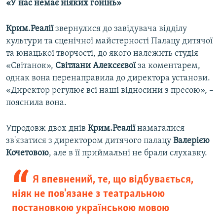
«У нас немає ніяких гонінь»
Крим.Реалії
звернулися до завідувача відділу
культури та сценічної майстерності Палацу дитячої
та юнацької творчості, до якого належить студія
«Світанок»,
Світлани Алексєєвої
за коментарем,
однак вона перенаправила до директора установи.
«Директор регулює всі наші відносини з пресою», –
пояснила вона.
Упродовж двох днів
Крим.Реалії
намагалися
зв'язатися з директором дитячого палацу
Валерією
Кочетовою
, але в її приймальні не брали слухавку.
Я впевнений, те, що відбувається,
ніяк не пов'язане з театральною
постановкою українською мовою