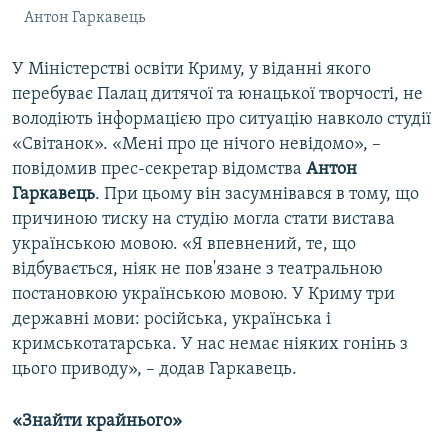
Антон Гаркавець
У Міністерстві освіти Криму, у віданні якого
перебуває Палац дитячої та юнацької творчості, не
володіють інформацією про ситуацію навколо студії
«Світанок». «Мені про це нічого невідомо», –
повідомив прес-секретар відомства
Антон
Гаркавець
. При цьому він засумнівався в тому, що
причиною тиску на студію могла стати вистава
українською мовою. «Я впевнений, те, що
відбувається, ніяк не пов'язане з театральною
постановкою українською мовою. У Криму три
державні мови: російська, українська і
кримськотатарська. У нас немає ніяких гонінь з
цього приводу», – додав Гаркавець.
«Знайти крайнього»