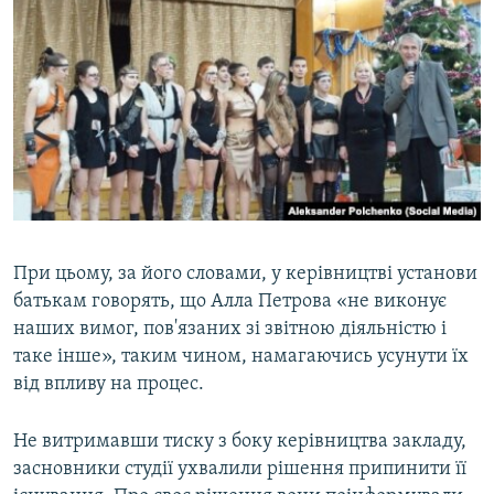
При цьому, за його словами, у керівництві установи
батькам говорять, що Алла Петрова «не виконує
наших вимог, пов'язаних зі звітною діяльністю і
таке інше», таким чином, намагаючись усунути їх
від впливу на процес.
Не витримавши тиску з боку керівництва закладу,
засновники студії ухвалили рішення припинити її