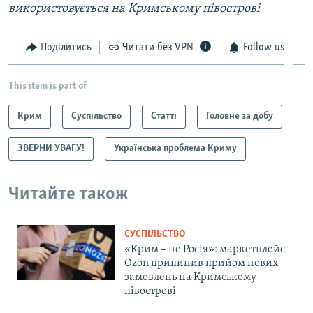
використовується на Кримському півострові
Поділитись
Читати без VPN
Follow us
This item is part of
Крим
Суспільство
Статті
Головне за добу
ЗВЕРНИ УВАГУ!
Українська проблема Криму
Читайте також
СУСПІЛЬСТВО
«Крим – не Росія»: маркетплейс
Ozon припинив прийом нових
замовлень на Кримському
півострові