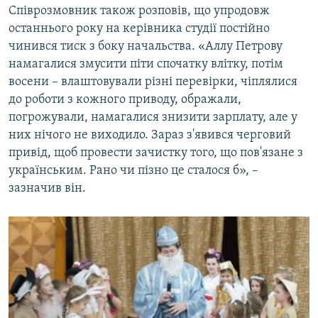
Співрозмовник також розповів, що упродовж
останнього року на керівника студії постійно
чинився тиск з боку начальства. «Аллу Петрову
намагалися змусити піти спочатку влітку, потім
восени – влаштовували різні перевірки, чіплялися
до роботи з кожного приводу, ображали,
погрожували, намагалися знизити зарплату, але у
них нічого не виходило. Зараз з'явився черговий
привід, щоб провести зачистку того, що пов'язане з
українським. Рано чи пізно це сталося б», –
зазначив він.