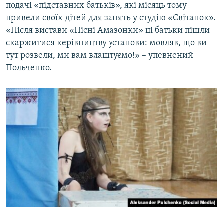
подачі «підставних батьків», які місяць тому
привели своїх дітей для занять у студію «Світанок».
«Після вистави «Пісні Амазонки» ці батьки пішли
скаржитися керівництву установи: мовляв, що ви
тут розвели, ми вам влаштуємо!» – упевнений
Польченко.