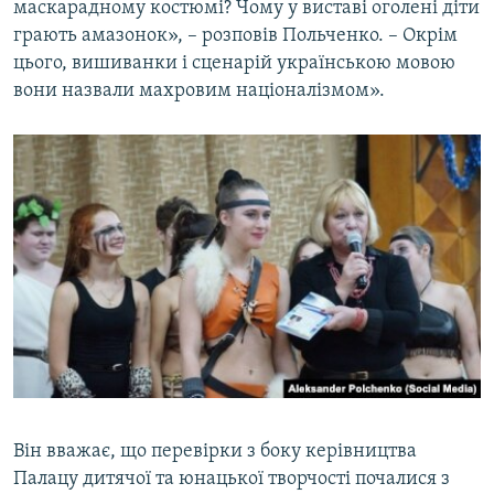
маскарадному костюмі? Чому у виставі оголені діти
грають амазонок», – розповів Польченко. – Окрім
цього, вишиванки і сценарій українською мовою
вони назвали махровим націоналізмом».
Він вважає, що перевірки з боку керівництва
Палацу дитячої та юнацької творчості почалися з