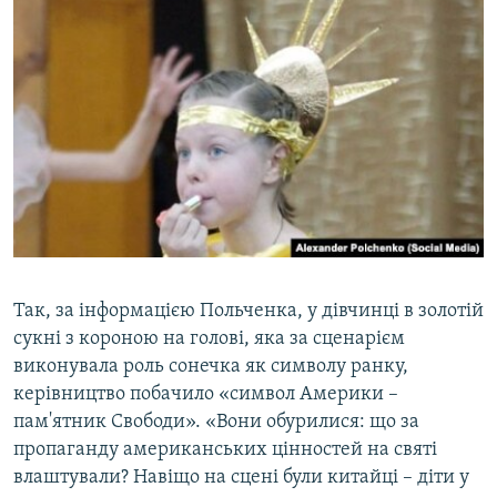
Так, за інформацією Польченка, у дівчинці в золотій
сукні з короною на голові, яка за сценарієм
виконувала роль сонечка як символу ранку,
керівництво побачило «символ Америки –
пам'ятник Свободи». «Вони обурилися: що за
пропаганду американських цінностей на святі
влаштували? Навіщо на сцені були китайці – діти у