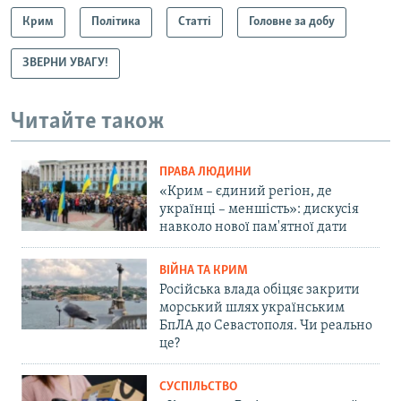
Крим
Політика
Статті
Головне за добу
ЗВЕРНИ УВАГУ!
Читайте також
ПРАВА ЛЮДИНИ
«Крим – єдиний регіон, де
українці – меншість»: дискусія
навколо нової пам'ятної дати
ВІЙНА ТА КРИМ
Російська влада обіцяє закрити
морський шлях українським
БпЛА до Севастополя. Чи реально
це?
СУСПІЛЬСТВО