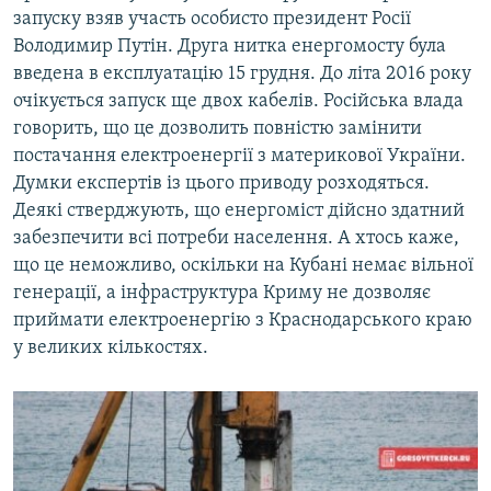
запуску взяв участь особисто президент Росії
Володимир Путін. Друга нитка енергомосту була
введена в експлуатацію 15 грудня. До літа 2016 року
очікується запуск ще двох кабелів. Російська влада
говорить, що це дозволить повністю замінити
постачання електроенергії з материкової України.
Думки експертів із цього приводу розходяться.
Деякі стверджують, що енергоміст дійсно здатний
забезпечити всі потреби населення. А хтось каже,
що це неможливо, оскільки на Кубані немає вільної
генерації, а інфраструктура Криму не дозволяє
приймати електроенергію з Краснодарського краю
у великих кількостях.