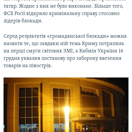
татар. Жодне з них не було виконане. Більше того,
ФСБ Росії відкрило кримінальну справу стосовно
лідерів блокади.
Серед результатів «громадянської блокади» можна
назвати те, що завдяки ній тема Криму потрапила
на перші смуги світових ЗМІ, а Кабмін України 16
грудня ухвалив постанову про заборону ввезення
товарів на півострів.