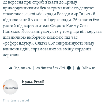
22 вересня при спробі в'їхати до Криму
прикордонниками був затриманий екс-депутат
севастопольської міськради Володимир Галичий,
підозрюваний у скоєнні держзради. 26 жовтня був
узятий під варту житель Старого Криму Олег
Паньков. Його звинувачують у тому, що він керував
дільничною виборчою комісією під час
«референдуму». Слідчі СБУ інкримінують йому
вчинення дій, спрямованих на зміну кордонів
держави.
Поділитись
Читати без VPN
Follow us
Крим. Реалії
This item is part of