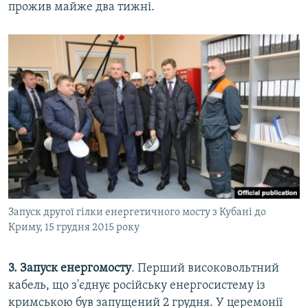
прожив майже два тижні.
Запуск другої гілки енергетичного мосту з Кубані до
Криму, 15 грудня 2015 року
3. Запуск енергомосту
. Перший високовольтний
кабель, що з'єднує російську енергосистему із
кримською був запущений 2 грудня. У церемонії