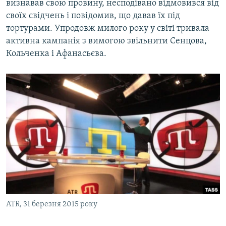
визнавав свою провину, несподівано відмовився від
своїх свідчень і повідомив, що давав їх під
тортурами. Упродовж милого року у світі тривала
активна кампанія з вимогою звільнити Сенцова,
Кольченка і Афанасьєва.
ATR, 31 березня 2015 року