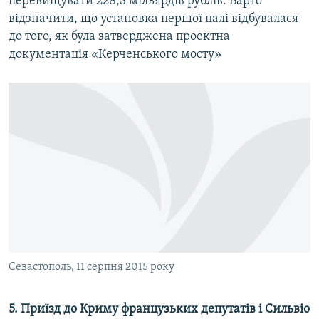
перевищувати 228,3 мільярдів рублів. Варто
відзначити, що установка першої палі відбувалася
до того, як була затверджена проектна
документація «Керченського мосту»
Севастополь, 11 серпня 2015 року
5. Приїзд до Криму французьких депутатів і Сильвіо