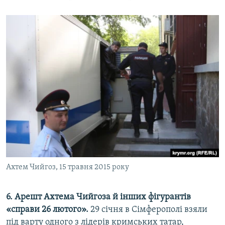
Ахтем Чийгоз, 15 травня 2015 року
6. Арешт Ахтема Чийгоза й інших фігурантів
«справи 26 лютого».
29 січня в Сімферополі взяли
під варту одного з лідерів кримських татар,