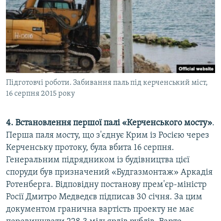
Підготовчі роботи. Забивання паль під керченський міст,
16 серпня 2015 року
4. Встановлення першої палі «Керченського мосту»
.
Перша паля мосту, що з'єднує Крим із Росією через
Керченську протоку, була вбита 16 серпня.
Генеральним підрядником із будівництва цієї
споруди був призначений «Будгазмонтаж» Аркадія
Ротенберга. Відповідну постанову прем'єр-міністр
Росії Дмитро Медведєв підписав 30 січня. За цим
документом гранична вартість проекту не має