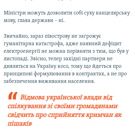
Міністри можуть дозволити собі суху канцелярську
мову, глава держави – ні.
Звичайно, зараз півострову не загрожує
гуманітарна катастрофа, адже наявний дефіцит
електроенергії не можна порівняти з тим, що був у
листопаді. Звісно, тепер західні партнери не
дивляться на Україну косо, тому що йдеться про
принципові формулювання в контрактах, а не про
забезпечення виживання населення.
Відмова української влади від
спілкування зі своїми громадянами
свідчить про сприйняття кримчан як
пішаків