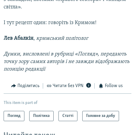
світла».
І тут рецепт один: говоріть із Кримом!
Лев Абалкін
,
кримський політолог
Думки, висловлені в рубриці «Погляд», передають
точку зору самих авторів і не завжди відображають
позицію редакції
Поділитись
Читати без VPN
Follow us
This item is part of
Погляд
Політика
Статті
Головне за добу