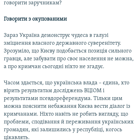
говорити заручникам?
Говорити з окупованими
Зараз Україна демонструє чудеса в галузі
зміцнення власного державного суверенітету.
Зрозуміло, що Києву подобається позиція сильного
гравця, але забувати про своє населення не можна,
а про кримчан сьогодні ніхто не згадує.
Часом здається, що українська влада – єдина, хто
вірить результатам досліджень ВЦІОМ і
результатами псевдореферендума. Тільки цим
можна пояснити небажання Києва вести діалог із
кримчанами. Ніхто навіть не робить вигляду, що
проблеми, сподівання й переживання українських
громадян, які залишились у республіці, когось
цікавлять.