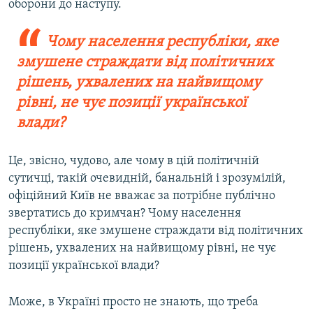
оборони до наступу.
Чому населення республіки, яке
змушене страждати від політичних
рішень, ухвалених на найвищому
рівні, не чує позиції української
влади?
Це, звісно, чудово, але чому в цій політичній
сутичці, такій очевидній, банальній і зрозумілій,
офіційний Київ не вважає за потрібне публічно
звертатись до кримчан? Чому населення
республіки, яке змушене страждати від політичних
рішень, ухвалених на найвищому рівні, не чує
позиції української влади?
Може, в Україні просто не знають, що треба