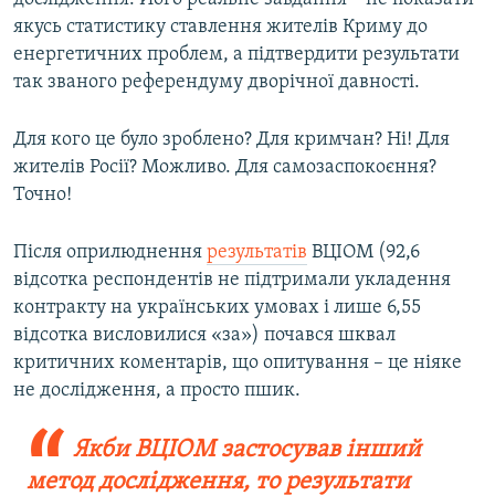
якусь статистику ставлення жителів Криму до
енергетичних проблем, а підтвердити результати
так званого референдуму дворічної давності.
Для кого це було зроблено? Для кримчан? Ні! Для
жителів Росії? Можливо. Для самозаспокоєння?
Точно!
Після оприлюднення
результатів
ВЦІОМ (92,6
відсотка респондентів не підтримали укладення
контракту на українських умовах і лише 6,55
відсотка висловилися «за») почався шквал
критичних коментарів, що опитування – це ніяке
не дослідження, а просто пшик.
Якби ВЦІОМ застосував інший
метод дослідження, то результати