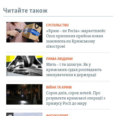
Читайте також
СУСПІЛЬСТВО
«Крим – не Росія»: маркетплейс
Ozon припинив прийом нових
замовлень на Кримському
півострові
ПРАВА ЛЮДИНИ
Мить – і ти шпигун. Як у
кримських судах розглядають
звинувачення в держзраді
ВІЙНА ТА КРИМ
Сорок днів, сорок ночей. Про
результати кримської операції з
примусу Росії до миру