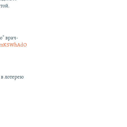
той.
ю" врач-
/XSmKSWhAdO
 в лотерею