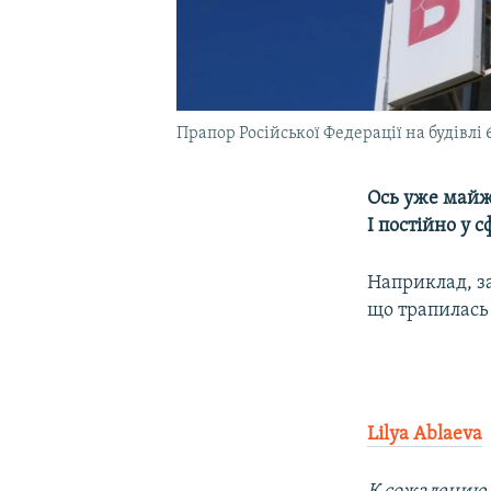
Прапор Російської Федерації на будівлі 
Ось уже майж
І постійно у 
Наприклад, за
що трапилась 
Lilya Ablaeva