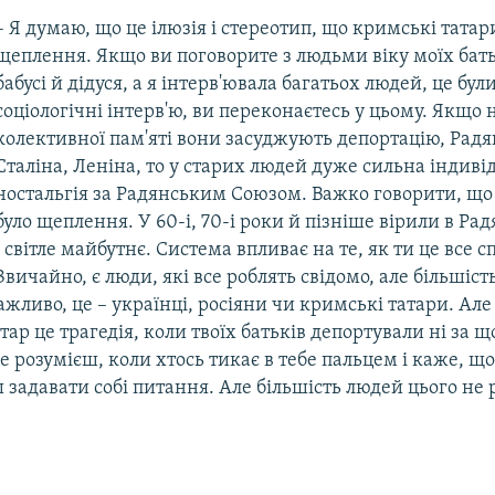
– Я думаю, що це ілюзія і стереотип, що кримські тата
щеплення. Якщо ви поговорите з людьми віку моїх батьк
бабусі й дідуся, а я інтерв'ювала багатьох людей, це бул
соціологічні інтерв'ю, ви переконаєтесь у цьому. Якщо н
колективної пам'яті вони засуджують депортацію, Рад
Сталіна, Леніна, то у старих людей дуже сильна індиві
ностальгія за Радянським Союзом. Важко говорити, що 
було щеплення. У 60-і, 70-і роки й пізніше вірили в Р
і світле майбутнє. Система впливає на те, як ти це все
Звичайно, є люди, які все роблять свідомо, але більшіст
ажливо, це – українці, росіяни чи кримські татари. Але
ар це трагедія, коли твоїх батьків депортували ні за що
це розумієш, коли хтось тикає в тебе пальцем і каже, що
 задавати собі питання. Але більшість людей цього не 