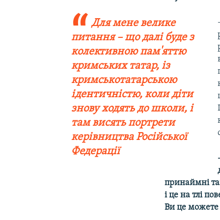
Для мене велике
питання – що далі буде з
колективною пам'яттю
кримських татар, із
кримськотатарською
ідентичністю, коли діти
знову ходять до школи, і
там висять портрети
керівництва Російської
Федерації
принаймні та
і це на тлі п
Ви це можете