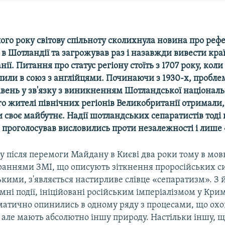
ого року світову спільноту сколихнула новина про реф
 в Шотландії та загрожував раз і назавжди вивести краї
нії. Питання про статус регіону стоїть з 1707 року, кол
упили в союз з англійцями. Починаючи з 1930-х, пробл
вень у зв'язку з виникненням Шотландської національно
го жителі північних регіонів Великобританії отримали,
 своє майбутнє. Надії шотландських сепаратистів тоді
о проголосував висловились проти незалежності і лише 4
у після перемоги Майдану в Києві два роки тому в мов
араннями ЗМІ, що описують зіткнення проросійських си
ькими, з'являється настирливе слівце «сепаратизм». З 
ні події, ініційовані російським імперіалізмом у Крим
оматично опинились в одному ряду з процесами, що ох
, але мають абсолютно іншу природу. Настільки іншу, щ