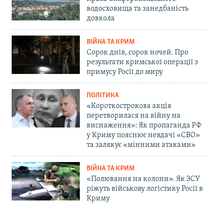
водосховища та занедбаність
довкола
ВІЙНА ТА КРИМ
Сорок днів, сорок ночей. Про
результати кримської операції з
примусу Росії до миру
ПОЛІТИКА
«Короткострокова акція
перетворилася на війну на
виснаження»: Як пропаганда РФ
у Криму пояснює невдачі «СВО»
та залякує «мінними атаками»
ВІЙНА ТА КРИМ
«Полювання на колони». Як ЗСУ
ріжуть військову логістику Росії в
Криму