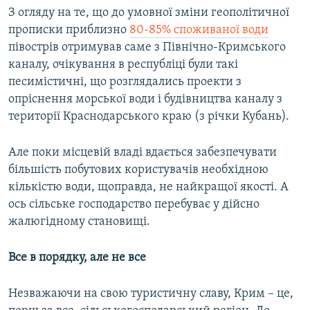
З огляду на те, що до умовної зміни геополітичної
прописки приблизно
80-85% споживаної води
півострів отримував саме з Північно-Кримського
каналу, очікування в республіці були такі
песимістичні, що розглядались проекти з
опріснення морської води і будівництва каналу з
території Краснодарського краю (з річки Кубань).
Але поки місцевій владі вдається забезпечувати
більшість побутових користувачів необхідною
кількістю води, щоправда, не найкращої якості. А
ось сільське господарство перебуває у дійсно
жалюгідному становищі.
Все в порядку, але не все
Незважаючи на свою туристичну славу, Крим – це,