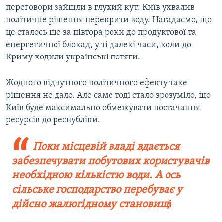
переговори зайшли в глухий кут: Київ ухвалив
політичне рішення перекрити воду. Нагадаємо, що
це сталось ще за півтора роки до продуктової та
енергетичної блокад, у ті далекі часи, коли до
Криму ходили українські потяги.
Жодного відчутного політичного ефекту таке
рішення не дало. Але саме тоді стало зрозуміло, що
Київ буде максимально обмежувати постачання
ресурсів до республіки.
Поки місцевій владі вдається
забезпечувати побутових користувачів
необхідною кількістю води. А ось
сільське господарство перебуває у
дійсно жалюгідному становищ
і