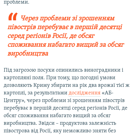
проблеми.
Через проблеми зі зрошенням
півострів перебуває в першій десятці
серед регіонів Росії, де обсяг
споживання набагато вищий за обсяг
виробництва
Під загрозою посухи опинились виноградники і
картопляні поля. При тому, що погодні умови
дозволяють Криму збирати на рік два врожаї тієї ж
картоплі, за результатами
дослідження
«АБ-
Центру», через проблеми зі зрошенням півострів
перебуває в першій десятці серед регіонів Росії, де
обсяг споживання набагато вищий за обсяг
виробництва. Звідси – продуктова залежність
півострова від Росії, яку неможливо зняти без