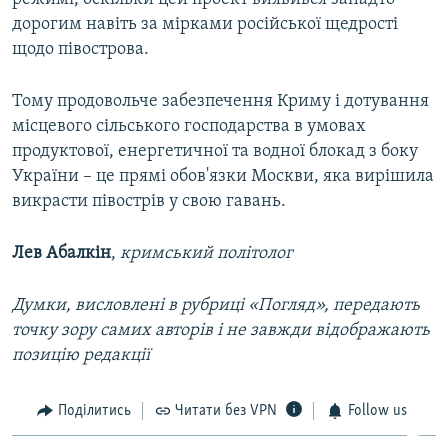
дорогим навіть за мірками російської щедрості
щодо півострова.
Тому продовольче забезпечення Криму і дотування
місцевого сільського господарства в умовах
продуктової, енергетичної та водної блокад з боку
України – це прямі обов'язки Москви, яка вирішила
викрасти півострів у свою гавань.
Лев Абалкін
,
кримський політолог
Думки, висловлені в рубриці «Погляд», передають
точку зору самих авторів і не завжди відображають
позицію редакції
Поділитись
Читати без VPN
Follow us