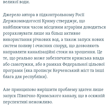
великої води.
Джерело автора в підконтрольному Росії
Держкомводогоспі Криму стверджує, що
найближчим часом місцевим аграріям доводиться
розраховувати лише на більш активне
використання річкових вод, а також запуск нових
систем поливу і очисних споруд, що дозволяють
направляти каналізаційні стоки на зрошення. Це
те, що реально може забезпечити кримська влада
або самотужки, або в рамках Федеральної цільової
програми (яка прописує Керченський міст та інші
блага для республіки).
Але принципово вирішити проблему здатен лише
запуск Північно-Кримського каналу, що в осяжній
перспективі неможливо.