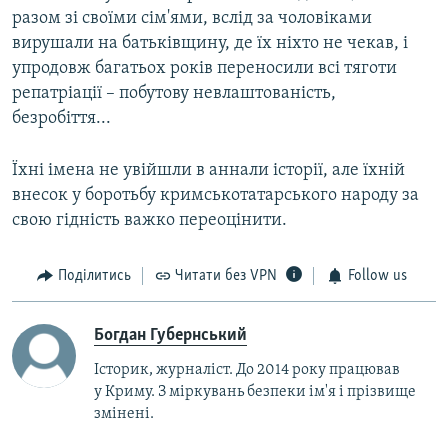
разом зі своїми сім'ями, вслід за чоловіками
вирушали на батьківщину, де їх ніхто не чекав, і
упродовж багатьох років переносили всі тяготи
репатріації – побутову невлаштованість,
безробіття...
Їхні імена не увійшли в аннали історії, але їхній
внесок у боротьбу кримськотатарського народу за
свою гідність важко переоцінити.
Поділитись
Читати без VPN
Follow us
Богдан Губернський
Історик, журналіст. До 2014 року працював
у Криму. З міркувань безпеки ім'я і прізвище
змінені.