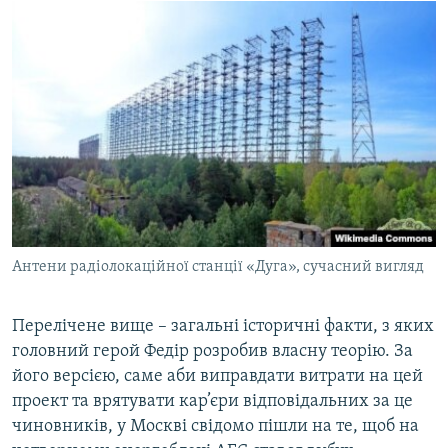
Антени радіолокаційної станції «Дуга», cучасний вигляд
Перелічене вище – загальні історичні факти, з яких
головний герой Федір розробив власну теорію. За
його версією, саме аби виправдати витрати на цей
проект та врятувати кар’єри відповідальних за це
чиновників, у Москві свідомо пішли на те, щоб на