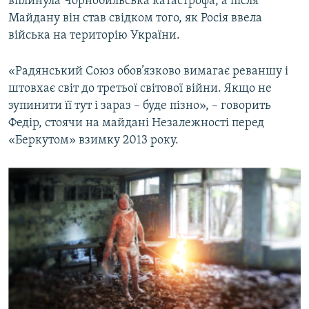
вплинула Чорнобильська катастрофа, а після
Майдану він став свідком того, як Росія ввела
війська на територію України.
«Радянський Союз обов’язково вимагає реваншу і
штовхає світ до третьої світової війни. Якщо не
зупинити її тут і зараз – буде пізно», – говорить
Федір, стоячи на майдані Незалежності перед
«Беркутом» взимку 2013 року.