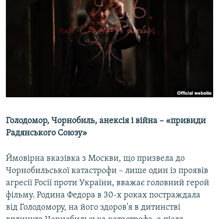
Голодомор, Чорнобиль, анексія і війна – «привиди
Радянського Союзу»
Ймовірна вказівка з Москви, що призвела до
Чорнобильської катастрофи – лише один із проявів
агресії Росії проти України, вважає головний герой
фільму. Родина Федора в 30-х роках постраждала
від Голодомору, на його здоров'я в дитинстві