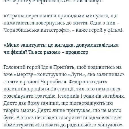
четверному енергоблоці АЕС стався вибух.
«Україна переповнена привидами минулого, що
намагаються повернутись до життя. Одна з них –
Чорнобильська катастрофа», – каже герой у фільмі.
«Мене запитують: це вигадка, документалістика
чи фікція? Та все разом» – продюсер
Головний герой їде в Прип’ять, щоб подивитись на
вже «мертву» конструкцію «Дуги», яка залишилась
стояти в районі Чорнобиля. Федір знаходить
колишніх працівників станції, тих, хто намагався
розслідувати трагедію, істориків і родичів загиблих.
Дехто дає йому зачіпки, що підтверджують цю
теорію змови. Дехто лише припускає, що це могло
бути. А хтось не згоден говорити чи відмовляється
коментувати «із поваги до радянського минулого».