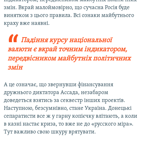
змін. Вкрай малоймовірно, що сучасна Росія буде
винятком з цього правила. Всі ознаки майбутнього
краху вже наявні.
Падіння курсу національної
валюти є вкрай точним індикатором,
передвісником майбутніх політичних
змін
А це означає, що звернувши фінансування
дружнього диктатора Ассада, незабаром
доведеться взятись за секвестр інших проектів.
Наступною, безсумнівно, стане Україна. Донецькі
сепаратисти все ж у гарну копієчку влітають, а коли
в казні настає криза, то вже не до «русского міра».
Тут важливо свою шкуру врятувати.