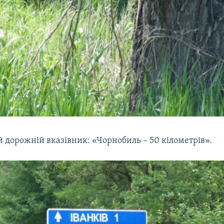
 дорожній вказівник: «Чорнобиль – 50 кілометрів».