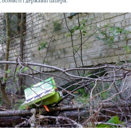
, особисті і державні папери.