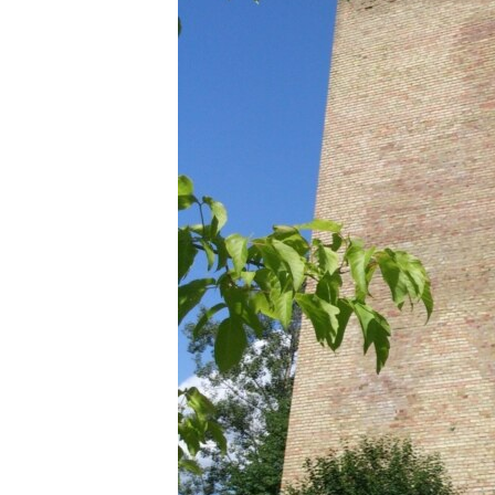
ВІДЕОУРОКИ «ELIFBE»
СВІДЧЕННЯ ОКУПАЦІЇ
УКРАЇНСЬКА ПРОБЛЕМА КРИМУ
ІНФОГРАФІКА