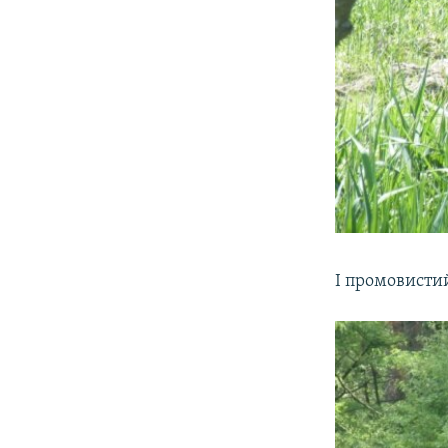
І промовистий