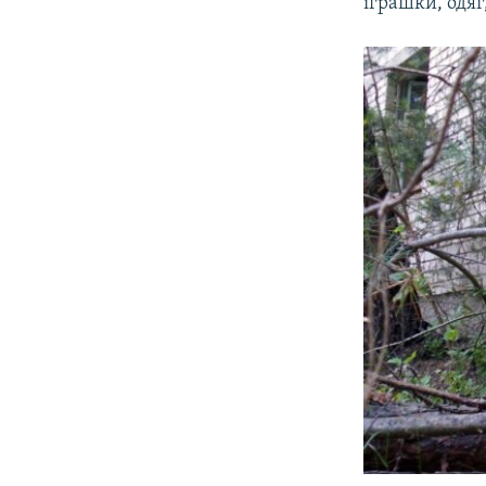
іграшки, одяг