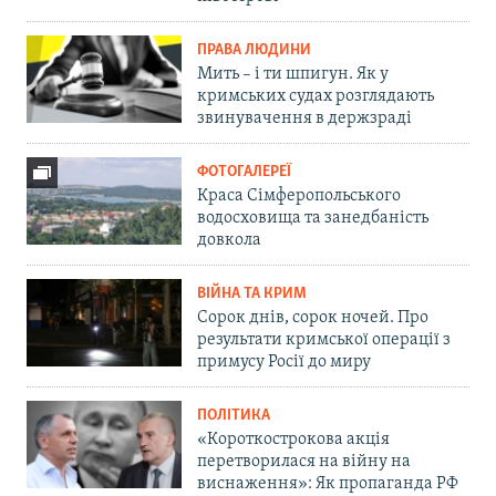
ПРАВА ЛЮДИНИ
Мить – і ти шпигун. Як у
кримських судах розглядають
звинувачення в держзраді
ФОТОГАЛЕРЕЇ
Краса Сімферопольського
водосховища та занедбаність
довкола
ВІЙНА ТА КРИМ
Сорок днів, сорок ночей. Про
результати кримської операції з
примусу Росії до миру
ПОЛІТИКА
«Короткострокова акція
перетворилася на війну на
виснаження»: Як пропаганда РФ