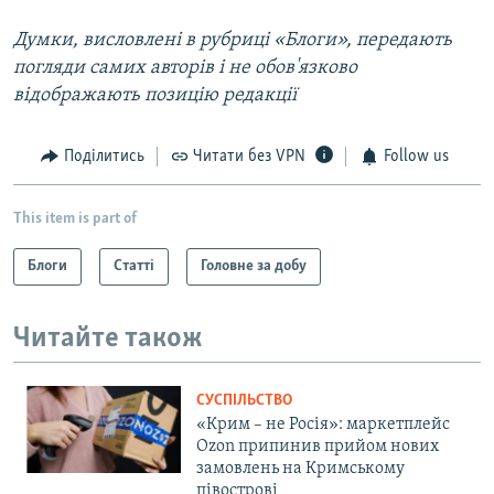
Думки, висловлені в рубриці «Блоги», передають
погляди самих авторів і не обов'язково
відображають позицію редакції
Поділитись
Читати без VPN
Follow us
This item is part of
Блоги
Статті
Головне за добу
Читайте також
СУСПІЛЬСТВО
«Крим – не Росія»: маркетплейс
Ozon припинив прийом нових
замовлень на Кримському
півострові