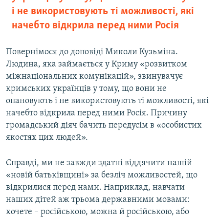
і не використовують ті можливості, які
начебто відкрила перед ними Росія
Повернімося до доповіді Миколи Кузьміна.
Людина, яка займається у Криму «розвитком
міжнаціональних комунікацій», звинувачує
кримських українців у тому, що вони не
опановують і не використовують ті можливості, які
начебто відкрила перед ними Росія. Причину
громадський діяч бачить передусім в «особистих
якостях цих людей».
Справді, ми не завжди здатні віддячити нашій
«новій батьківщині» за безліч можливостей, що
відкрилися перед нами. Наприклад, навчати
наших дітей аж трьома державними мовами:
хочете – російською, можна й російською, або