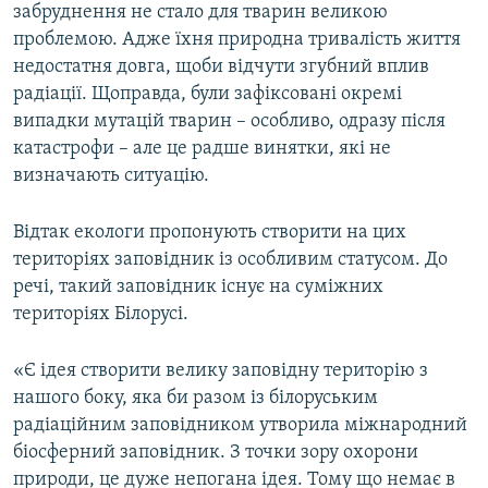
забруднення не стало для тварин великою
проблемою. Адже їхня природна тривалість життя
недостатня довга, щоби відчути згубний вплив
радіації. Щоправда, були зафіксовані окремі
випадки мутацій тварин – особливо, одразу після
катастрофи – але це радше винятки, які не
визначають ситуацію.
Відтак екологи пропонують створити на цих
територіях заповідник із особливим статусом. До
речі, такий заповідник існує на суміжних
територіях Білорусі.
«Є ідея створити велику заповідну територію з
нашого боку, яка би разом із білоруським
радіаційним заповідником утворила міжнародний
біосферний заповідник. З точки зору охорони
природи, це дуже непогана ідея. Тому що немає в