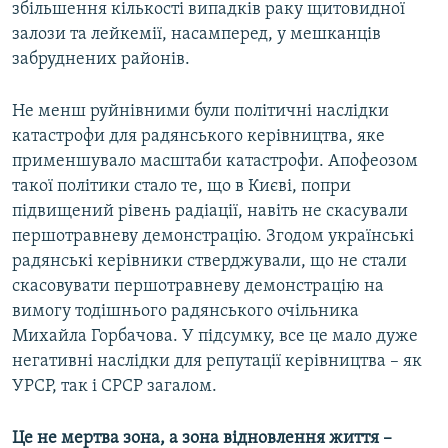
збільшення кількості випадків раку щитовидної
залози та лейкемії, насамперед, у мешканців
забруднених районів.
Не менш руйнівними були політичні наслідки
катастрофи для радянського керівництва, яке
применшувало масштаби катастрофи. Апофеозом
такої політики стало те, що в Києві, попри
підвищений рівень радіації, навіть не скасували
першотравневу демонстрацію. Згодом українські
радянські керівники стверджували, що не стали
скасовувати першотравневу демонстрацію на
вимогу тодішнього радянського очільника
Михайла Горбачова. У підсумку, все це мало дуже
негативні наслідки для репутації керівництва – як
УРСР, так і СРСР загалом.
Це не мертва зона, а зона відновлення життя –