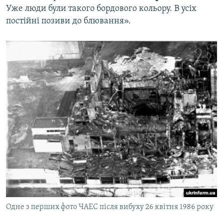
Уже люди були такого бордового кольору. В усіх
постійні позиви до блювання».
Одне з перших фото ЧАЕС після вибуху 26 квітня 1986 року