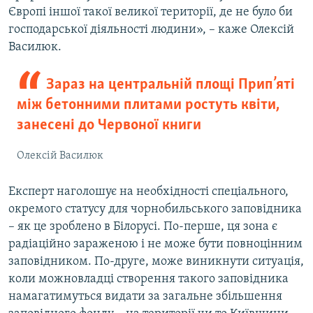
Європі іншої такої великої території, де не було би
господарської діяльності людини», – каже Олексій
Василюк.
Зараз на центральній площі Прип’яті
між бетонними плитами ростуть квіти,
занесені до Червоної книги
Олексій Василюк
Експерт наголошує на необхідності спеціального,
окремого статусу для чорнобильського заповідника
– як це зроблено в Білорусі. По-перше, ця зона є
радіаційно зараженою і не може бути повноцінним
заповідником. По-друге, може виникнути ситуація,
коли можновладці створення такого заповідника
намагатимуться видати за загальне збільшення