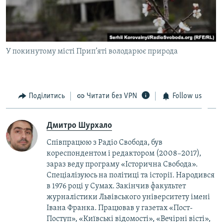
У покинутому місті Прип’яті володарює природа
Поділитись
Читати без VPN
Follow us
Дмитро Шурхало
Співпрацюю з Радіо Свобода, був
кореcпондентом і редактором (2008–2017),
зараз веду програму «Історична Свобода».
Спеціалізуюсь на політиці та історії. Народився
в 1976 році у Сумах. Закінчив факультет
журналістики Львівського університету імені
Івана Франка. Працював у газетах «Пост-
Поступ», «Київські відомості», «Вечірні вісті»,