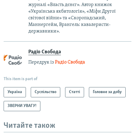
журналі «Власть дєнєг». Автор книжок
«Українська якбитологія», «Міфи Другої
світової війни» та «Скоропадський,
Маннергейм, Врангель: кавалеристи-
державники».
Радіо Свобода
Передрук із
Радіо Свобода
This item is part of
Україна
Суспільство
Статті
Головне за добу
ЗВЕРНИ УВАГУ!
Читайте також