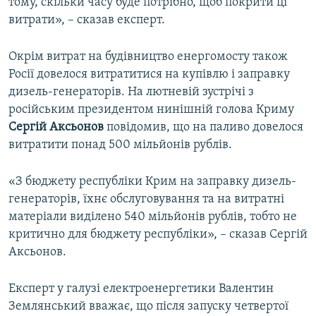
тому, скільки часу буде потрібно, щоб покрити ці
витрати», – сказав експерт.
Окрім витрат на будівництво енергомосту також
Росії довелося витратитися на купівлю і заправку
дизель-генераторів. На лютневій зустрічі з
російським президентом нинішній голова Криму
Сергій Аксьонов
повідомив, що на паливо довелося
витратити понад 500 мільйонів рублів.
«З бюджету республіки Крим на заправку дизель-
генераторів, їхнє обслуговування та на витратні
матеріали виділено 540 мільйонів рублів, тобто не
критично для бюджету республіки», – сказав Сергій
Аксьонов.
Експерт у галузі електроенергетики Валентин
Землянський вважає, що після запуску четвертої