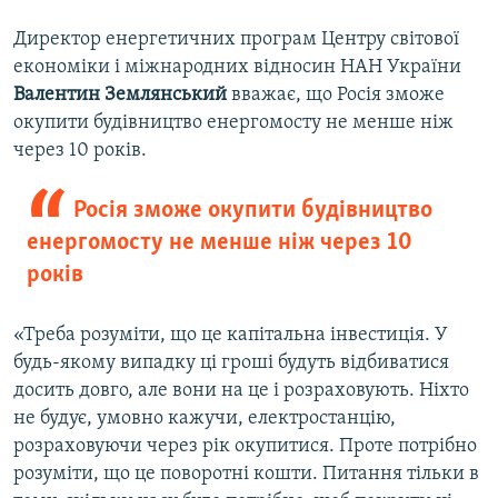
Директор енергетичних програм Центру світової
економіки і міжнародних відносин НАН України
Валентин Землянський
вважає, що Росія зможе
окупити будівництво енергомосту не менше ніж
через 10 років.
Росія зможе окупити будівництво
енергомосту не менше ніж через 10
років
«Треба розуміти, що це капітальна інвестиція. У
будь-якому випадку ці гроші будуть відбиватися
досить довго, але вони на це і розраховують. Ніхто
не будує, умовно кажучи, електростанцію,
розраховуючи через рік окупитися. Проте потрібно
розуміти, що це поворотні кошти. Питання тільки в