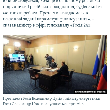
використовується, хоча це в основному російські
підрядники і російське обладнання, будівельні та
монтажні роботи. Проте ми вкладаємося в
початкові задані параметри фінансування», –
сказав міністр в ефірі телеканалу «Росія 24».
Президент Росії Володимир Путін і міністр енергетики
Росії Олександр Новак запускають енергоміст