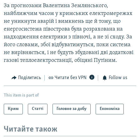
За прогнозами Валентина Землянського,
найближчим часом у кримських електромережах
не уникнути аварій і вимкнень ще й тому, що
енергосистема півострова була розрахована на
надходження електрики з півночі, а не зі сходу. За
його словами, збої відбуватимуться, поки система
не вирівняється, і не будуть збудовані дві додаткові
газові теплоелектростанції, обіцяні Путіним.
Поділитись
Читати без VPN
Follow us
This item is part of
Крим
Статті
Головне за добу
Економіка
Читайте також