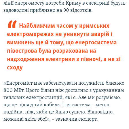
лінії енергомосту потреби Криму в електриці будуть
задоволені приблизно на 90 відсотків.
Найближчим часом у кримських
електромережах не уникнути аварій і
вимкнень ще й тому, що енергосистема
півострова була розрахована на
надходження електрики з півночі, а не зі
сходу
«Енергоміст має забезпечувати потужність близько
800 МВт. Цього більш ніж достатньо з урахуванням
теплових електростанцій, які є. Але ми розуміємо,
що це підводний кабель. І ця система – менш
надійна, ніж, якби це йшло сушею. Відповідно,
можливі якісь збої», – зазначив експерт.