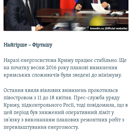
Найгірше – Фірташу
Наразі енергосистема Криму працює стабільно. Ще
на початку весни 2016 року планові вимкнення
кримських споживачів були зведені до мінімуму.
Остання хвиля віялових вимкнень прокотилася
півостровом з 11 до 18 квітня. Прес-служба уряду
Криму, підконтрольного Росії, тоді повідомила, що в
цей період був знижений оперативний ліміт у
зв'язку з виконанням планових ремонтних робіт з
перевлаштування енергомосту.