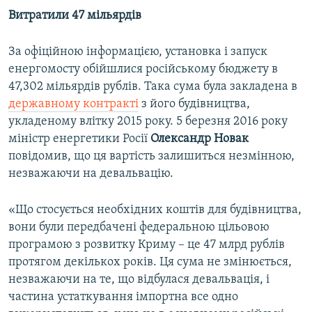
Витратили 47 мільярдів
За офіційною інформацією, установка і запуск
енергомосту обійшлися російському бюджету в
47,302 мільярдів рублів. Така сума була закладена в
державному контракті
з його будівництва,
укладеному влітку 2015 року. 5 березня 2016 року
міністр енергетики Росії
Олександр Новак
повідомив, що ця вартість залишиться незмінною,
незважаючи на девальвацію.
«Що стосується необхідних коштів для будівництва,
вони були передбачені федеральною цільовою
програмою з розвитку Криму – це 47 млрд рублів
протягом декількох років. Ця сума не змінюється,
незважаючи на те, що відбулася девальвація, і
частина устаткування імпортна все одно