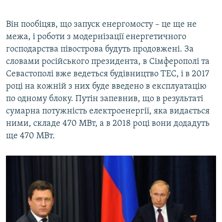
Він пообіцяв, що запуск енергомосту – це ще не
межа, і роботи з модернізації енергетичного
господарства півострова будуть продовжені. За
словами російського президента, в Сімферополі та
Севастополі вже ведеться будівництво ТЕС, і в 2017
році на кожній з них буде введено в експлуатацію
по одному блоку. Путін запевнив, що в результаті
сумарна потужність електроенергії, яка видається
ними, складе 470 МВт, а в 2018 році вони додадуть
ще 470 МВт.