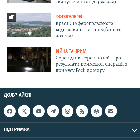
звинувачення в держзраді
ФОТОГАЛЕРЕЇ
Краса Сімферопольського
водосховища та занедбаність
довкола
ВІЙНА ТА КРИМ
Сорок днів, сорок ночей. Про
результати кримської операції з
примусу Росії до миру
ДОЛУЧАЙСЯ!
ПІДТРИМКА