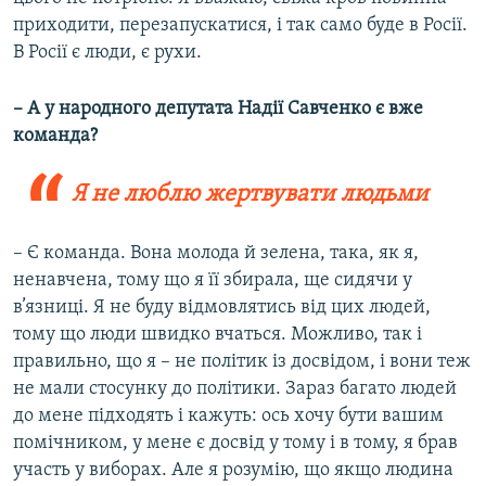
приходити, перезапускатися, і так само буде в Росії.
В Росії є люди, є рухи.
– А у народного депутата Надії Савченко є вже
команда?
Я не люблю жертвувати людьми
– Є команда. Вона молода й зелена, така, як я,
ненавчена, тому що я її збирала, ще сидячи у
в’язниці. Я не буду відмовлятись від цих людей,
тому що люди швидко вчаться. Можливо, так і
правильно, що я – не політик із досвідом, і вони теж
не мали стосунку до політики. Зараз багато людей
до мене підходять і кажуть: ось хочу бути вашим
помічником, у мене є досвід у тому і в тому, я брав
участь у виборах. Але я розумію, що якщо людина