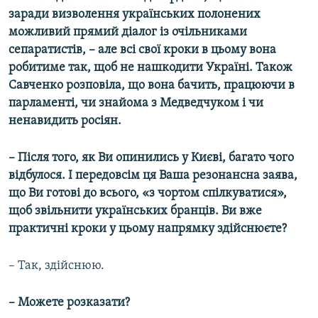
заради визволення українських полонених
можливий прямий діалог із очільниками
сепаратистів, – але всі свої кроки в цьому вона
робитиме так, щоб не нашкодити Україні. Також
Савченко розповіла, що вона бачить, працюючи в
парламенті, чи знайома з Медведчуком і чи
ненавидить росіян.
– Після того, як Ви опинились у Києві, багато чого
відбулося. І передовсім ця Ваша резонансна заява,
що Ви готові до всього, «з чортом спілкуватися»,
щоб звільнити українських бранців. Ви вже
практичні кроки у цьому напрямку здійснюєте?
– Так, здійснюю.
– Можете розказати?