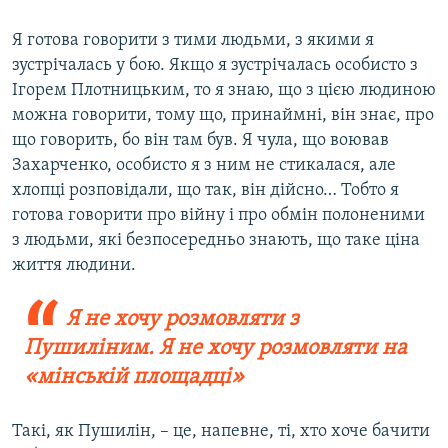
Я готова говорити з тими людьми, з якими я
зустрічалась у бою. Якщо я зустрічалась особисто з
Ігорем Плотницьким, то я знаю, що з цією людиною
можна говорити, тому що, принаймні, він знає, про
що говорить, бо він там був. Я чула, що воював
Захарченко, особисто я з ним не стикалася, але
хлопці розповідали, що так, він дійсно… Тобто я
готова говорити про війну і про обмін полоненими
з людьми, які безпосередньо знають, що таке ціна
життя людини.
Я не хочу розмовляти з
Пушиліним. Я не хочу розмовляти на
«мінській площадці»
Такі, як Пушилін, – це, напевне, ті, хто хоче бачити