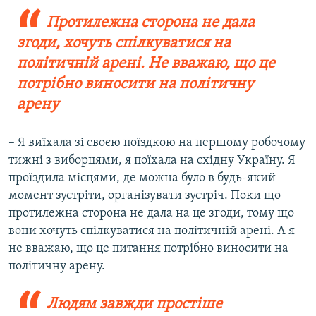
Протилежна сторона не дала
згоди, хочуть спілкуватися на
політичній арені. Не вважаю, що це
потрібно виносити на політичну
арену
– Я виїхала зі своєю поїздкою на першому робочому
тижні з виборцями, я поїхала на східну Україну. Я
проїздила місцями, де можна було в будь-який
момент зустріти, організувати зустріч. Поки що
протилежна сторона не дала на це згоди, тому що
вони хочуть спілкуватися на політичній арені. А я
не вважаю, що це питання потрібно виносити на
політичну арену.
Людям завжди простіше