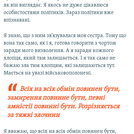
як він виглядає. Я якось не дуже цікавлюся
особистостями політиків. Зараз політики вже
впізнавані.
Я знаю, що з ним зв’язувалася моя сестра. Тому що
вона так само, як і я, готова говорити з чортом
заради мого визволення. А я заради кожного
хлопця, який там залишається. І я так само не
бажаю зла тим хлопцям, які залишаються тут.
Мається на увазі військовополонені.
Всіх на всіх обмін повинен бути,
замирення повинне бути, певні
амністії повинні бути. Розрізняється
за тяжкі злочини
Я вважаю, що всіх на всіх обмін повинен бути,