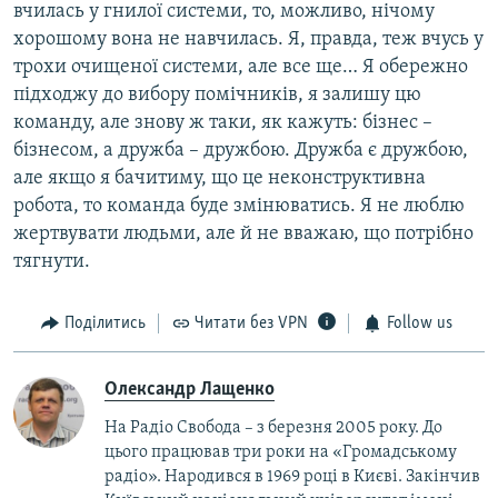
вчилась у гнилої системи, то, можливо, нічому
хорошому вона не навчилась. Я, правда, теж вчусь у
трохи очищеної системи, але все ще… Я обережно
підходжу до вибору помічників, я залишу цю
команду, але знову ж таки, як кажуть: бізнес –
бізнесом, а дружба – дружбою. Дружба є дружбою,
але якщо я бачитиму, що це неконструктивна
робота, то команда буде змінюватись. Я не люблю
жертвувати людьми, але й не вважаю, що потрібно
тягнути.
Поділитись
Читати без VPN
Follow us
Олександр Лащенко
На Радіо Свобода – з березня 2005 року. До
цього працював три роки на «Громадському
радіо». Народився в 1969 році в Києві. Закінчив