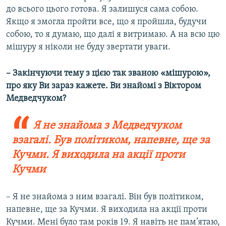
до всього цього готова. Я залишуся сама собою.
Якщо я змогла пройти все, що я пройшла, будучи
собою, то я думаю, що далі я витримаю. А на всю цю
мішуру я ніколи не буду звертати уваги.
– Закінчуючи тему з цією так званою «мішурою»,
про яку Ви зараз кажете. Ви знайомі з Віктором
Медведчуком?
Я не знайома з Медведчуком
взагалі. Був політиком, напевне, ще за
Кучми. Я виходила на акції проти
Кучми
– Я не знайома з ним взагалі. Він був політиком,
напевне, ще за Кучми. Я виходила на акції проти
Кучми. Мені було там років 19. Я навіть не пам’ятаю,