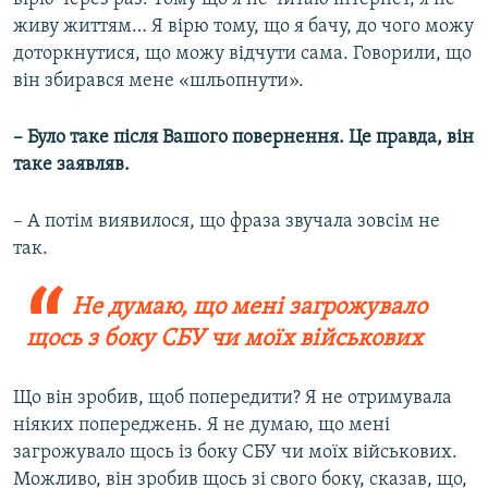
живу життям… Я вірю тому, що я бачу, до чого можу
доторкнутися, що можу відчути сама. Говорили, що
він збирався мене «шльопнути».
– Було таке після Вашого повернення. Це правда, він
таке заявляв.
– А потім виявилося, що фраза звучала зовсім не
так.
Не думаю, що мені загрожувало
щось з боку СБУ чи моїх військових
Що він зробив, щоб попередити? Я не отримувала
ніяких попереджень. Я не думаю, що мені
загрожувало щось із боку СБУ чи моїх військових.
Можливо, він зробив щось зі свого боку, сказав, що,