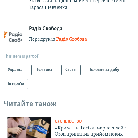
Київський національний університет імені
Тараса Шевченка.
Радіо Свобода
Передрук із
Радіо Свобода
This item is part of
Україна
Політика
Статті
Головне за добу
Інтерв'ю
Читайте також
СУСПІЛЬСТВО
«Крим – не Росія»: маркетплейс
Ozon припинив прийом нових