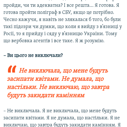
пройди, чи ти адекватна? І все решта… Я готова. Я
готова пройти поліграф в СБУ, якщо це потрібно.
Чесно кажучи, я навіть не злякалася б того, бо були
такі підозри чи думки, що коли я вийду з в’язниці у
Росії, то я прийду і сяду у в’язницю України. Тому
що вербовка агентів і все таке. Я ж розумію.
– Ви цього не виключали?
Не виключала, що мене будуть
засипати квітами. Не думала, що
настільки. Не виключаю, що завтра
будуть закидати камінням
– Не виключала. Я не виключала, що мене будуть
засипати квітами. Я не думала, що настільки. Я не
виключаю, що завтра будуть закидати камінням. Я