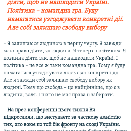
діяти, щоб не нашкодити Україні.
Політика – командна гра. Буду
намагатися узгоджувати конкретні дії.
Але собі залишаю свободу вибору
– Я залишаюся людиною в першу чергу. Я завжди
маю право діяти, як людина. Я тепер є політиком. Я
повинна діяти так, щоб не нашкодити Україні. І
політика – це все ж таки командна гра. Тому я буду
намагатися узгоджувати якісь свої конкретні дії.
Але я завжди собі залишаю свободу вибору як
людині. Тому що свобода – це найцінніше, що є в
людини, воля. І ніхто не має права її забирати.
– На прес-конференції цього тижня Ви
підкреслили, що виступаєте за часткову амністію
тих, хто воює по той бік фронту на сході України.