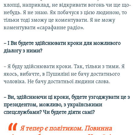
хлопці, наприклад, не відкривати вогонь чи ще що-
небудь. Я не знаю. Як побачуся з цією людиною, то
тільки тоді зможу це коментувати. Я не можу
коментувати «сарафанне радіо».
– І Ви будете здійснювати кроки для можливого
діалогу з ними?
– Я буду здійснювати кроки. Так, тільки з тими. Я
якось, вибачте, в Пушиліні не бачу достатнього
чоловіка. Не бачу достатньої людини слова.
– Ви, здійснюючи ці кроки, будете узгоджувати це з
президентом, можливо, з українськими
спецслужбами? Чи будете діяти самі?
Я тепер є політиком. Повинна