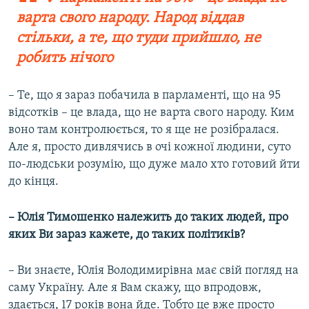
варта свого народу. Народ віддав
стільки, а те, що туди прийшло, не
робить нічого
– Те, що я зараз побачила в парламенті, що на 95
відсотків – це влада, що не варта свого народу. Ким
воно там контролюється, то я ще не розібралася.
Але я, просто дивлячись в очі кожної людини, суто
по-людськи розумію, що дуже мало хто готовий йти
до кінця.
– Юлія Тимошенко належить до таких людей, про
яких Ви зараз кажете, до таких політиків?
– Ви знаєте, Юлія Володимирівна має свій погляд на
саму Україну. Але я Вам скажу, що впродовж,
здається, 17 років вона йде. Тобто це вже просто