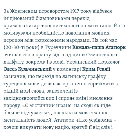
За Жовтневим переворотом 1917 року відбувся
ініційований більшовиками перехід
кримськотатарської писемності на латиницю. Його
мотивували необхідністю подолання мовних
перепон між тюркськими народами. На той час
(20-30-ті роки) в Туреччини
Кемаль-паша Ататюрк
очищав свою країну від спадщини Османського
халіфату, зокрема і в мові. Український тюрколог
Олесь Кульчинський
у коментарі
Крим.Реалії
зазначив, що перехід на латинську графіку
турецької мови дозволяє органічно сприймати в
рідній мові слова, запозичені із
західноєвропейських і сприяє зміні мислення
народу. «Є містичний нюанс: на сході як ніде
більше відчувається, наскільки мова змінює
ментальність людей. Ататюрк чітко усвідомив –
хочеш викувати нову націю, врятуй її від слів і