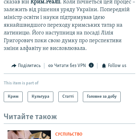
сказав він
Крим.Реалії
. Коли почнеться цей процес –
залежить від рішення уряду України. Попередній
міністр освіти і науки підтримував ідею
якнайшвидшого переходу кримських татар на
латиницю. Його наступниця на посаді Лілія
Григорович поки свою думку про перспективи
зміни алфавіту не висловлювала.
Поділитись
Читати без VPN
Follow us
This item is part of
Крим
Культура
Статті
Головне за добу
Читайте також
СУСПІЛЬСТВО