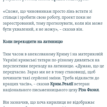
«Схоже, що чиновникам просто лінь встати зі
стільця і зробити свою роботу, проект поки не
зареєстрований, тому прогнозувати, коли він може
бути ухвалений, я не можу», – сказав він.
Коли переходити на латиницю
Тим часом в анексованому Криму і на материковій
Україні кримські татари по-різному дивляться на
перспективи переходу на латиницю. «Думаю, що це
передчасно. Зараз ми не в тому становищі, щоб
починати такі серйозні зміни. Треба відкласти до
кращих часів», – сказав
Крим.Реалії
ветеран
національного письменницького цеху
Різа Фазил
.
Він зазначив, що хоча кирилиця не відображає