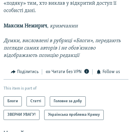
«подяку» тим, хто виклав у відкритий доступ її
особисті дані.
Максим Немирич
,
кримчанин
Думки, висловлені в рубриці «Блоги», передають
погляди самих авторів і не обов'язково
відображають позицію редакції
Поділитись
Читати без VPN
Follow us
This item is part of
Блоги
Статті
Головне за добу
ЗВЕРНИ УВАГУ!
Українська проблема Криму