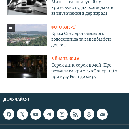
Мить – і ти шпигун. Як у
кримських судах розглядають
звинувачення в держзраді
ФОТОГАЛЕРЕЇ
Краса Сімферопольського
водосховища та занедбаність
довкола
ВІЙНА ТА КРИМ
Сорок днів, сорок ночей. Про
результати кримської операції з
примусу Росії до миру
ДОЛУЧАЙСЯ!