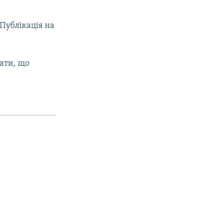
 Публікація на
нати, що