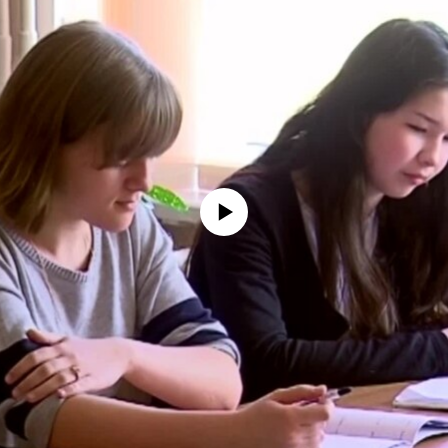
No media source currently available