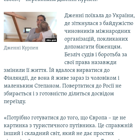
Дженні поїхала до України,
де зіткнулася з байдужістю
чиновників міжнародних
організацій, покликаних
допомагати біженцям.
Дженні Курпен
Безліч судів і боротьба за
свої права назавжди
змінили її життя. Їй вдалося вирватися до
Фінляндії, де вона й живе зараз із чоловіком і
маленьким Степаном. Повертатися до Росії не
збирається і з готовністю ділиться досвідом
переїзду.
«Потрібно готуватися до того, що Європа – це не
картинка з туристичного путівника. Це справжній
інший і складний світ, який не дає простих