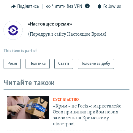
Поділитись
Читати без VPN
Follow us
«Настоящее время»
(Передрук з сайту Настоящее Время)
This item is part of
Росія
Політика
Статті
Головне за добу
Читайте також
СУСПІЛЬСТВО
«Крим – не Росія»: маркетплейс
Ozon припинив прийом нових
замовлень на Кримському
півострові