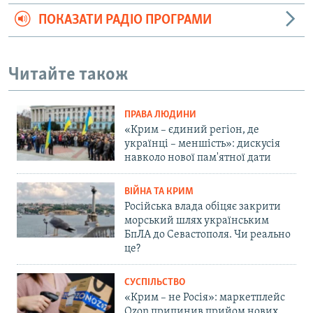
ПОКАЗАТИ РАДІО ПРОГРАМИ
Читайте також
ПРАВА ЛЮДИНИ
«Крим – єдиний регіон, де
українці – меншість»: дискусія
навколо нової пам'ятної дати
ВІЙНА ТА КРИМ
Російська влада обіцяє закрити
морський шлях українським
БпЛА до Севастополя. Чи реально
це?
СУСПІЛЬСТВО
«Крим – не Росія»: маркетплейс
Ozon припинив прийом нових