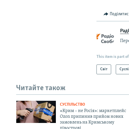
Поділитис
Рад
Пер
This item is part of
Світ
Суспі
Читайте також
СУСПІЛЬСТВО
«Крим – не Росія»: маркетплейс
Ozon припинив прийом нових
замовлень на Кримському
півострові