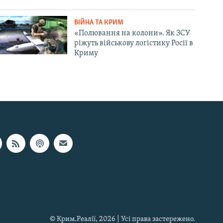
ВІЙНА ТА КРИМ
«Полювання на колони». Як ЗСУ
ріжуть військову логістику Росії в
Криму
© Крим.Реалії, 2026 | Усі права застережено.