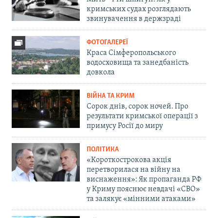
кримських судах розглядають
звинувачення в держзраді
ФОТОГАЛЕРЕЇ
Краса Сімферопольського
водосховища та занедбаність
довкола
ВІЙНА ТА КРИМ
Сорок днів, сорок ночей. Про
результати кримської операції з
примусу Росії до миру
ПОЛІТИКА
«Короткострокова акція
перетворилася на війну на
виснаження»: Як пропаганда РФ
у Криму пояснює невдачі «СВО»
та залякує «мінними атаками»