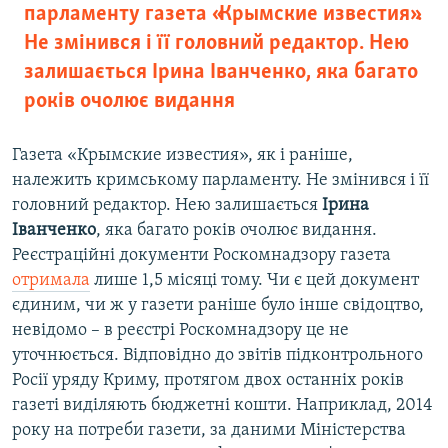
парламенту газета «Крымские известия».
Не змінився і її головний редактор. Нею
залишається Ірина Іванченко, яка багато
років очолює видання
Газета «Крымские известия», як і раніше,
належить кримському парламенту. Не змінився і її
головний редактор. Нею залишається
Ірина
Іванченко
, яка багато років очолює видання.
Реєстраційні документи Роскомнадзору газета
отримала
лише 1,5 місяці тому. Чи є цей документ
єдиним, чи ж у газети раніше було інше свідоцтво,
невідомо – в реєстрі Роскомнадзору це не
уточнюється. Відповідно до звітів підконтрольного
Росії уряду Криму, протягом двох останніх років
газеті виділяють бюджетні кошти. Наприклад, 2014
року на потреби газети, за даними Міністерства