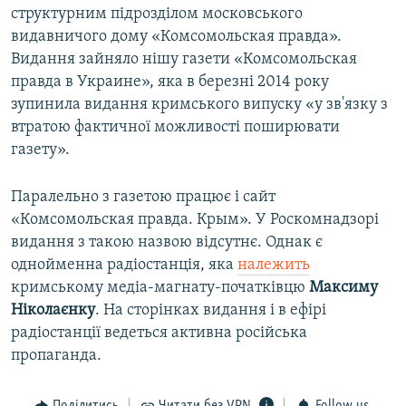
структурним підрозділом московського
видавничого дому «Комсомольская правда».
Видання зайняло нішу газети «Комсомольская
правда в Украине», яка в березні 2014 року
зупинила видання кримського випуску «у зв'язку з
втратою фактичної можливості поширювати
газету».
Паралельно з газетою працює і сайт
«Комсомольская правда. Крым». У Роскомнадзорі
видання з такою назвою відсутнє. Однак є
однойменна радіостанція, яка
належить
кримському медіа-магнату-початківцю
Максиму
Ніколаєнку
. На сторінках видання і в ефірі
радіостанції ведеться активна російська
пропаганда.