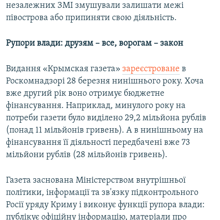
незалежних ЗМІ змушували залишати межі
півострова або припиняти свою діяльність.
Рупори влади: друзям – все, ворогам – закон
Видання «Крымская газета»
зареєстроване
в
Роскомнадзорі 28 березня нинішнього року. Хоча
вже другий рік воно отримує бюджетне
фінансування. Наприклад, минулого року на
потреби газети було виділено 29,2 мільйона рублів
(понад 11 мільйонів гривень). А в нинішньому на
фінансування її діяльності передбачені вже 73
мільйони рублів (28 мільйонів гривень).
Газета заснована Міністерством внутрішньої
політики, інформації та зв'язку підконтрольного
Росії уряду Криму і виконує функції рупора влади:
публікує офіційну інформацію, матеріали про