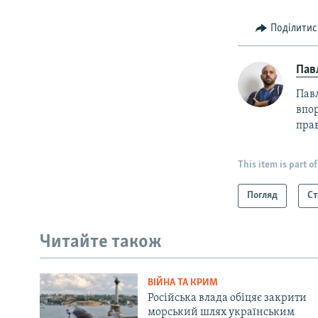
Поділитис
Пав
Пав
впор
прав
This item is part of
Погляд
Ст
Читайте також
ВІЙНА ТА КРИМ
Російська влада обіцяє закрити
морський шлях українським