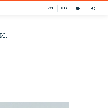
РУС
КТА
и.