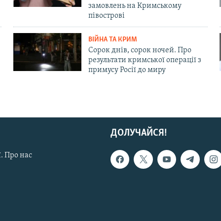
замовлень на Кримському
півострові
ВІЙНА ТА КРИМ
Сорок днів, сорок ночей. Про
результати кримської операції з
примусу Росії до миру
ДОЛУЧАЙСЯ!
. Про нас