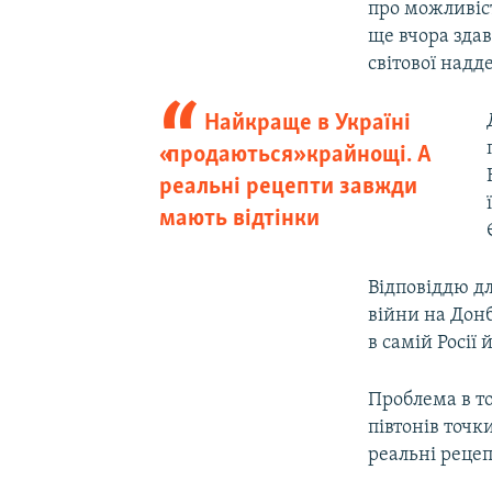
про можливіст
ще вчора здав
світової надд
Найкраще в Україні
«продаються» крайнощі. А
реальні рецепти завжди
мають відтінки
Відповіддю дл
війни на Донб
в самій Росії
Проблема в т
півтонів точк
реальні реце