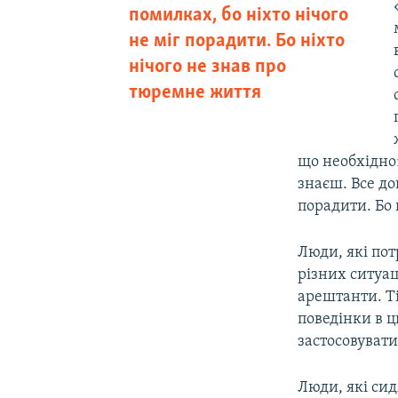
помилках, бо ніхто нічого
не міг порадити. Бо ніхто
нічого не знав про
тюремне життя
що необхідно»
знаєш. Все до
порадити. Бо 
Люди, які пот
різних ситуац
арештанти. Ті
поведінки в ц
застосовувати
Люди, які сид