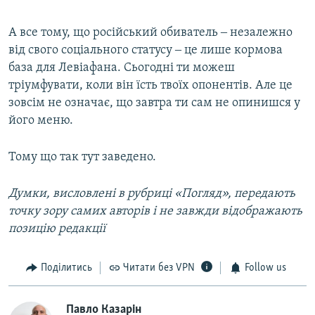
А все тому, що російський обиватель ‒ незалежно
від свого соціального статусу ‒ це лише кормова
база для Левіафана. Сьогодні ти можеш
тріумфувати, коли він їсть твоїх опонентів. Але це
зовсім не означає, що завтра ти сам не опинишся у
його меню.
Тому що так тут заведено.
Думки, висловлені в рубриці «Погляд», передають
точку зору самих авторів і не завжди відображають
позицію редакції
Поділитись
Читати без VPN
Follow us
Павло Казарін