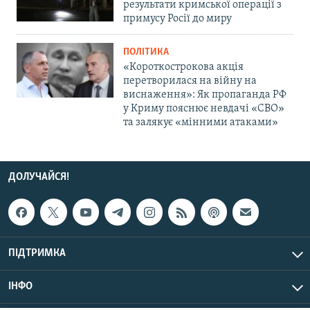
результати кримської операції з
примусу Росії до миру
ПОЛІТИКА
«Короткострокова акція
перетворилася на війну на
виснаження»: Як пропаганда РФ
у Криму пояснює невдачі «СВО»
та залякує «мінними атаками»
ДОЛУЧАЙСЯ!
ПІДТРИМКА
ІНФО