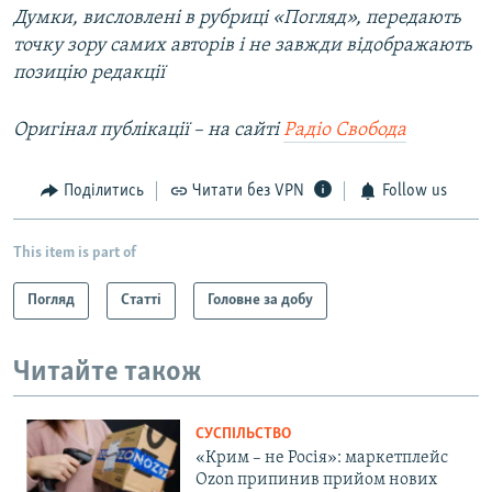
Думки, висловлені в рубриці «Погляд», передають
точку зору самих авторів і не завжди відображають
позицію редакції
Оригінал публікації –​ на сайті
Радіо Свобода
Поділитись
Читати без VPN
Follow us
This item is part of
Погляд
Статті
Головне за добу
Читайте також
СУСПІЛЬСТВО
«Крим – не Росія»: маркетплейс
Ozon припинив прийом нових