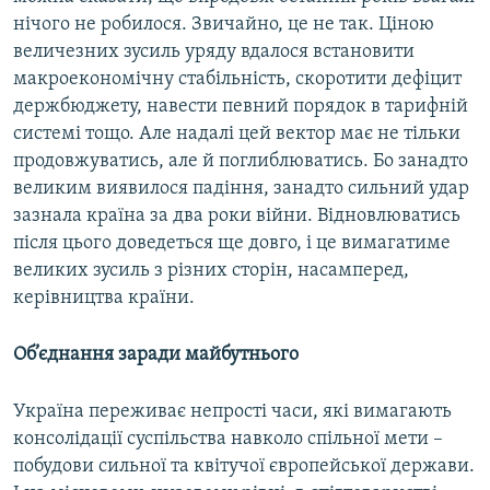
нічого не робилося. Звичайно, це не так. Ціною
величезних зусиль уряду вдалося встановити
макроекономічну стабільність, скоротити дефіцит
держбюджету, навести певний порядок в тарифній
системі тощо. Але надалі цей вектор має не тільки
продовжуватись, але й поглиблюватись. Бо занадто
великим виявилося падіння, занадто сильний удар
зазнала країна за два роки війни. Відновлюватись
після цього доведеться ще довго, і це вимагатиме
великих зусиль з різних сторін, насамперед,
керівництва країни.
Об’єднання заради майбутнього
Україна переживає непрості часи, які вимагають
консолідації суспільства навколо спільної мети –
побудови сильної та квітучої європейської держави.