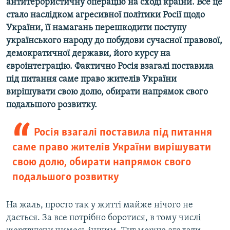
антитерористичну операцію на сході країни. Все це
стало наслідком агресивної політики Росії щодо
України, її намагань перешкодити поступу
українського народу до побудови сучасної правової,
демократичної держави, його курсу на
євроінтеграцію. Фактично Росія взагалі поставила
під питання саме право жителів України
вирішувати свою долю, обирати напрямок свого
подальшого розвитку.
Росія взагалі поставила під питання
саме право жителів України вирішувати
свою долю, обирати напрямок свого
подальшого розвитку
На жаль, просто так у житті майже нічого не
дається. За все потрібно боротися, в тому числі