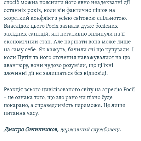
спосіб можна пояснити його явно неадекватні дії
останніх років, коли він фактично пішов на
жорсткий конфлікт з усією світовою спільнотою.
Внаслідок цього Росія зазнала дуже болісних
західних санкцій, які негативно вплинули на її
економічний стан. Але нарікати вона може лише
на саму себе. Як кажуть, бачили очі що купували. І
коли Путін та його оточення наважувалися на цю
авантюру, вони чудово розуміли, що ці їхні
злочинні дії не залишаться без відповіді.
Реакція всього цивілізованого світу на агресію Росії
– це ознака того, що зло рано чи пізно буде
покарано, а справедливість переможе. Це лише
питання часу.
Дмитро Овчинников,
державний службовець