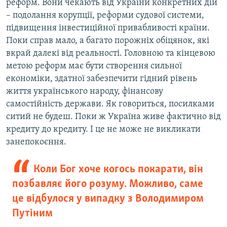
реформ. Вони чекають від України конкретних дій
– подолання корупції, реформи судової системи,
підвищення інвестиційної привабливості країни.
Поки справ мало, а багато порожніх обіцянок, які
вкрай далекі від реальності. Головною та кінцевою
метою реформ має бути створення сильної
економіки, здатної забезпечити гідний рівень
життя українського народу, фінансову
самостійність держави. Як говориться, посилками
ситий не будеш. Поки ж Україна живе фактично від
кредиту до кредиту. І це не може не викликати
занепокоєння.
Коли Бог хоче когось покарати, він
позбавляє його розуму. Можливо, саме
це відбулося у випадку з Володимиром
Путіним