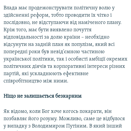
Влада має продемонструвати політичну волю у
здійсненні реформ, тобто проводити їх чітко і
послідовно, не відступаючи від наміченого плану.
Крім того, має бути виявлено почуття
відповідальності за долю країни – необхідно
відсунути на задній план як популізм, який всі
попередні роки був невід'ємною частиною
української політики, так і особисті амбіції окремих
політичних діячів та корпоративні інтереси різних
партій, які ускладнюють ефективне
співробітництво між ними.
Ніщо не залишається безкарним
Як відомо, коли Бог хоче когось покарати, він
позбавляє його розуму. Можливо, саме це відбулося
у випадку з Володимиром Путіним. В який інший