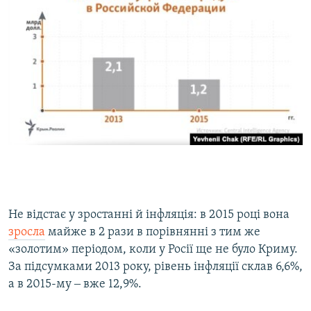
​Не відстає у зростанні й інфляція: в 2015 році вона
зросла
майже в 2 рази в порівнянні з тим же
«золотим» періодом, коли у Росії ще не було Криму.
За підсумками 2013 року, рівень інфляції склав 6,6%,
а в 2015-му ‒ вже 12,9%.