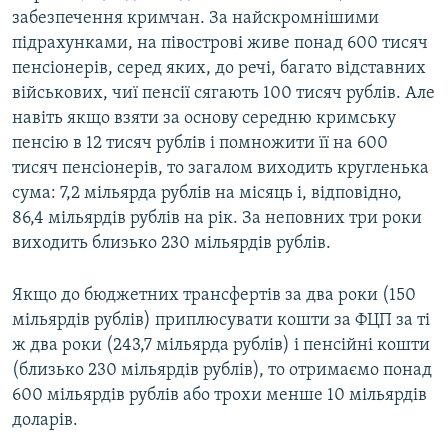
забезпечення кримчан. За найскромнішими
підрахунками, на півострові живе понад 600 тисяч
пенсіонерів, серед яких, до речі, багато відставних
військових, чиї пенсії сягають 100 тисяч рублів. Але
навіть якщо взяти за основу середню кримську
пенсію в 12 тисяч рублів і помножити її на 600
тисяч пенсіонерів, то загалом виходить кругленька
сума: 7,2 мільярда рублів на місяць і, відповідно,
86,4 мільярдів рублів на рік. За неповних три роки
виходить близько 230 мільярдів рублів.
Якщо до бюджетних трансфертів за два роки (150
мільярдів рублів) приплюсувати кошти за ФЦП за ті
ж два роки (243,7 мільярда рублів) і пенсійні кошти
(близько 230 мільярдів рублів), то отримаємо понад
600 мільярдів рублів або трохи менше 10 мільярдів
доларів.