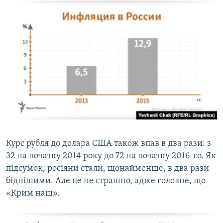
Курс рубля до долара США також впав в два рази: з
32 на початку 2014 року до 72 на початку 2016-го. Як
підсумок, росіяни стали, щонайменше, в два рази
біднішими. Але це не страшно, адже головне, що
«Крим наш».