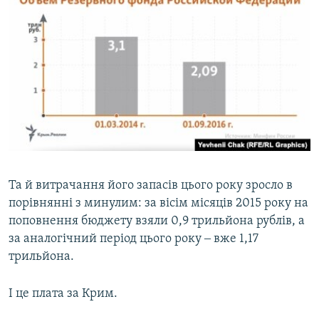
Та й витрачання його запасів цього року зросло в
порівнянні з минулим: за вісім місяців 2015 року на
поповнення бюджету взяли 0,9 трильйона рублів, а
за аналогічний період цього року ‒ вже 1,17
трильйона.
І це плата за Крим.