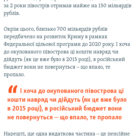
за 2 роки півострів отримав майже на 150 мільярдів
рублів.
Окрім цього, близько 700 мільярдів рублів
передбачено на розвиток Криму в рамках
Федеральної цільової програми до 2020 року. І хоча
до окупованого півострова ці кошти навряд чи
дійдуть (як це вже було в 2015 році), в російський
бюджет вони не повернуться ‒ що впало, те
пропало.
І хоча до окупованого півострова ці
кошти навряд чи дійдуть (як це вже було
в 2015 році), в російський бюджет вони
не повернуться ‒ що впало, те пропало
Нарешті, ще одна видаткова частина ‒ це пенсійне