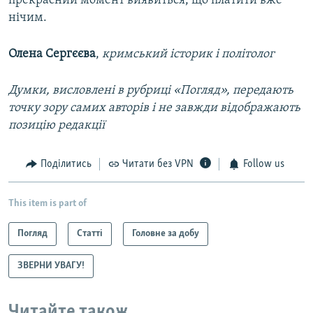
прекрасний момент виявиться, що платити вже
нічим.
Олена Сергєєва
,
кримський історик і політолог
Думки, висловлені в рубриці «Погляд», передають
точку зору самих авторів і не завжди відображають
позицію редакції
Поділитись
Читати без VPN
Follow us
This item is part of
Погляд
Статті
Головне за добу
ЗВЕРНИ УВАГУ!
Читайте також