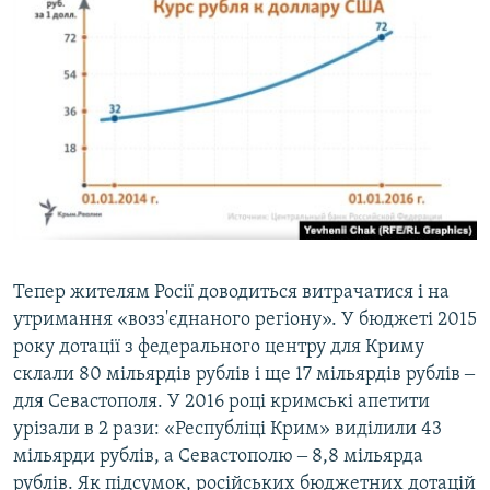
Тепер жителям Росії доводиться витрачатися і на
утримання «возз'єднаного регіону». У бюджеті 2015
року дотації з федерального центру для Криму
склали 80 мільярдів рублів і ще 17 мільярдів рублів ‒
для Севастополя. У 2016 році кримські апетити
урізали в 2 рази: «Республіці Крим» виділили 43
мільярди рублів, а Севастополю ‒ 8,8 мільярда
рублів. Як підсумок, російських бюджетних дотацій