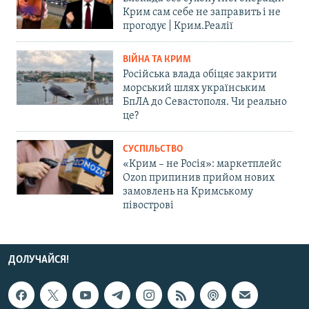
Крим сам себе не заправить і не
прогодує | Крим.Реалії
ВІЙНА ТА КРИМ
Російська влада обіцяє закрити
морський шлях українським
БпЛА до Севастополя. Чи реально
це?
СУСПІЛЬСТВО
«Крим – не Росія»: маркетплейс
Ozon припинив прийом нових
замовлень на Кримському
півострові
ДОЛУЧАЙСЯ!