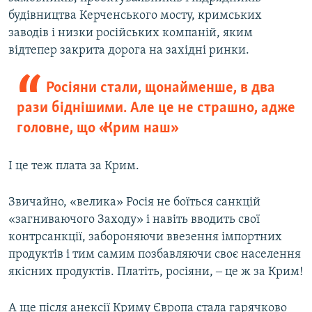
будівництва Керченського мосту, кримських
заводів і низки російських компаній, яким
відтепер закрита дорога на західні ринки.
Росіяни стали, щонайменше, в два
рази біднішими. Але це не страшно, адже
головне, що «Крим наш»
І це теж плата за Крим.
Звичайно, «велика» Росія не боїться санкцій
«загниваючого Заходу» і навіть вводить свої
контрсанкції, забороняючи ввезення імпортних
продуктів і тим самим позбавляючи своє населення
якісних продуктів. Платіть, росіяни, ‒ це ж за Крим!
А ще після анексії Криму Європа стала гарячково