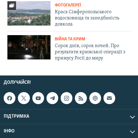
ФОТОГАЛЕРЕЇ
Краса Сімферопольського
водосховища та занедбаність
довкола
ВІЙНА ТА КРИМ
Сорок днів, сорок ночей. Про
результати кримської операції з
примусу Росії до миру
ДОЛУЧАЙСЯ!
ПІДТРИМКА
ІНФО