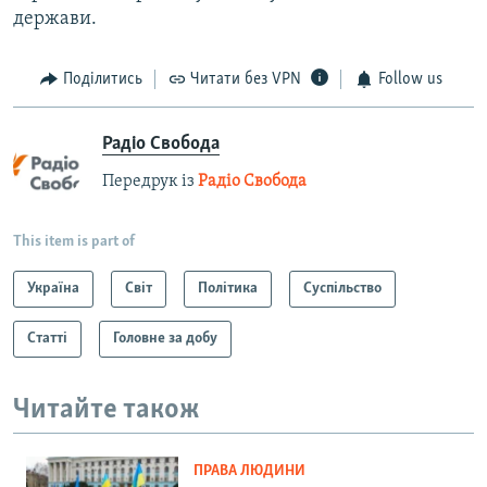
держави.
Поділитись
Читати без VPN
Follow us
Радіо Свобода
Передрук із
Радіо Свобода
This item is part of
Україна
Світ
Політика
Суспільство
Статті
Головне за добу
Читайте також
ПРАВА ЛЮДИНИ