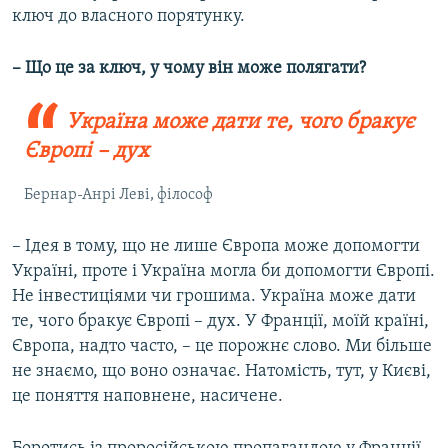
ключ до власного порятунку.
– Що це за ключ, у чому він може полягати?
Україна може дати те, чого бракує
Європі – дух
Бернар-Анрі Леві, філософ
– Ідея в тому, що не лише Європа може допомогти
Україні, проте і Україна могла би допомогти Європі.
Не інвестиціями чи грошима. Україна може дати
те, чого бракує Європі – дух. У Франції, моїй країні,
Європа, надто часто, – це порожнє слово. Ми більше
не знаємо, що воно означає. Натомість, тут, у Києві,
це поняття наповнене, насичене.