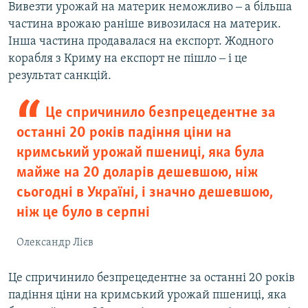
Вивезти урожай на материк неможливо ‒ а більша
частина врожаю раніше вивозилася на материк.
Інша частина продавалася на експорт. Жодного
корабля з Криму на експорт не пішло ‒ і це
результат санкцій.
Це спричинило безпрецедентне за
останні 20 років падіння ціни на
кримський урожай пшениці, яка була
майже на 20 доларів дешевшою, ніж
сьогодні в Україні, і значно дешевшою,
ніж це було в серпні
Олександр Лієв
Це спричинило безпрецедентне за останні 20 років
падіння ціни на кримський урожай пшениці, яка