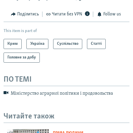
Поділитись
Читати без VPN
Follow us
This item is part of
Крим
Україна
Суспільство
Статті
Головне за добу
ПО ТЕМІ
Міністерство аграрної політики і продовольства
Читайте також