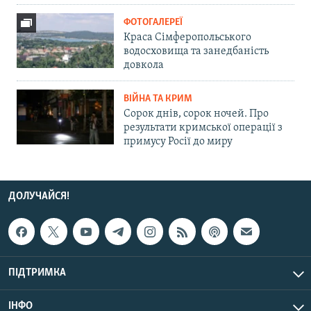
ФОТОГАЛЕРЕЇ
Краса Сімферопольського
водосховища та занедбаність
довкола
ВІЙНА ТА КРИМ
Сорок днів, сорок ночей. Про
результати кримської операції з
примусу Росії до миру
ДОЛУЧАЙСЯ!
ПІДТРИМКА
ІНФО