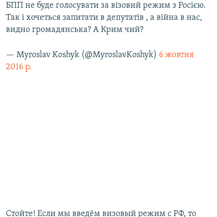
БПП не буде голосувати за візовий режим з Росією.
Так і хочеться запитати в депутатів , а війна в нас,
видно громадянська? А Крим чий?
— Myroslav Koshyk (@MyroslavKoshyk)
6 жовтня
2016 р.
Стойте! Если мы введём визовый режим с РФ, то