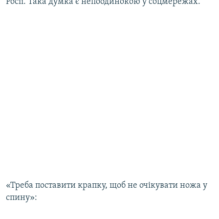
Росії. Така думка є непоодинокою у соцмережах.
«Треба поставити крапку, щоб не очікувати ножа у
спину»: