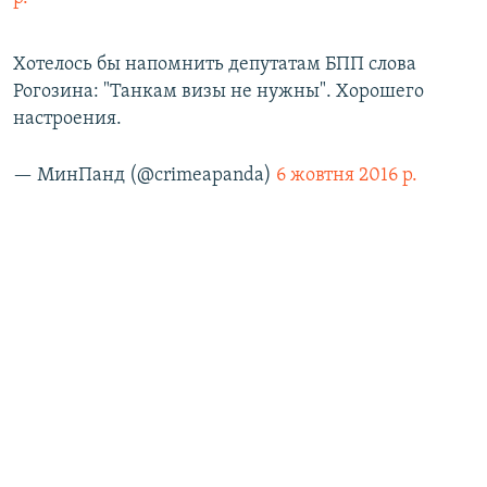
Хотелось бы напомнить депутатам БПП слова
Рогозина: "Танкам визы не нужны". Хорошего
настроения.
— МинПанд (@crimeapanda)
6 жовтня 2016 р.