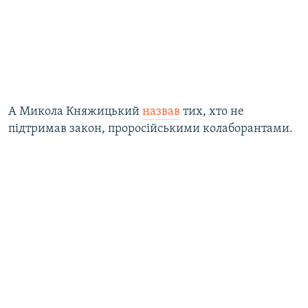
А Микола Княжицький
назвав
тих, хто не
підтримав закон, проросійськими колаборантами.