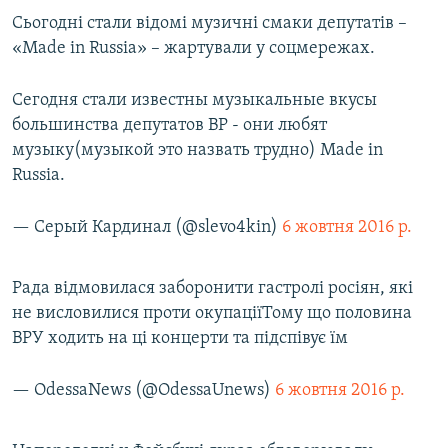
Сьогодні стали відомі музичні смаки депутатів –
«Made in Russia» – жартували у соцмережах.
Сегодня стали известны музыкальные вкусы
большинства депутатов ВР - они любят
музыку(музыкой это назвать трудно) Made in
Russia.
— Серый Кардинал (@slevo4kin)
6 жовтня 2016 р.
Рада відмовилася заборонити гастролі росіян, які
не висловилися проти окупаціїТому що половина
ВРУ ходить на ці концерти та підспівує їм
— OdessaNews (@OdessaUnews)
6 жовтня 2016 р.