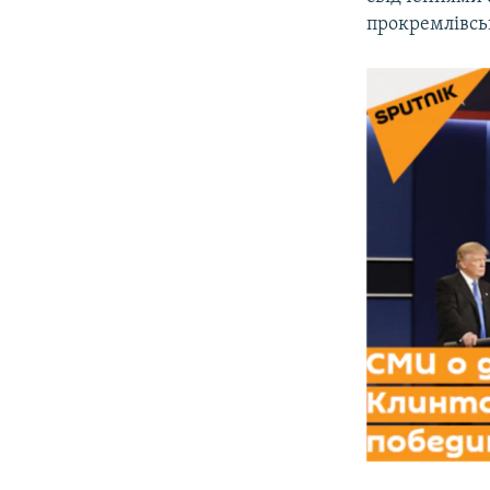
прокремлівськ