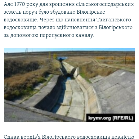
Але 1970 року для зрошення сільськогосподарських
земель поруч було збудовано Білогірське
водосховище. Через що наповнення Тайганського
водосховища почало здійснюватися з Білогірського
за допомогою перепускного каналу.
Однак верхів'я Білогірського водосховища повністю