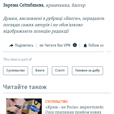
Зарема Сеїтаблаєва
,
кримчанка, блогер
Думки, висловлені в рубриці «Блоги», передають
погляди самих авторів і не обов'язково
відображають позицію редакції
Поділитись
Читати без VPN
Follow us
This item is part of
Суспільство
Блоги
Статті
Головне за добу
Читайте також
СУСПІЛЬСТВО
«Крим – не Росія»: маркетплейс
Ozon припинив прийом нових