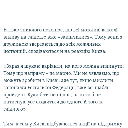
Батько зниклого пояснює, що всі можливі важелі
впливу на слідство вже «закінчилися». Тому вони з
дружиною звертаються до всіх можливих
інстанцій, сподіваються й на реакцію Києва.
«Зараз я шукаю варіанти, на кого можна вплинути.
Тому що напряму ‒ це марно. Ми не уявляємо, що
можуть зробити в Києві, але тут, якщо мислити
законами Російської Федерації, вже всі щаблі
пройдені. Куди б ти не пішов, на кого б не
натиснув, усе сходиться до одного й того ж
слідчого».
Тим часом у Києві відбуваються акції на підтримку