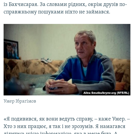
із Бахчисарая. За словами рідних, окрім друзів по-
справжньому пошуками ніхто не займався.
Умер Ібрагімов
«Я подивився, як вони ведуть справу, ‒ каже Умер. ‒
Хто з них працює, я так і не зрозумів. Я намагався