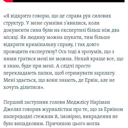
«Я відкрито говорю, що це справа рук силових
структур. У мене сумніви з'явилися, коли
документи сина були на експертизі більш ніж два
місяці. Як людину можна шукати, тим більше
відкрити кримінальну справу, і так довго
проводити експертизу? Ось тоді я зрозумів, що з
ними гратися мені не можна. Нехай краще все, що
я знаю, буде при мені. А слідчі просто
перекладають папки, щоб отримувати зарплату.
Мені здається, що вони знають, де Ервін, але не
хочуть ділитися».
Перший заступник голови Меджлісу Наріман
Джелял говорив журналістам про те, що за Ервіном
напередодні стежили й, імовірно, викрадення не
було випадковим. Причиною цього могла