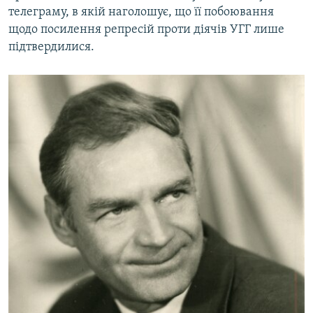
телеграму, в якій наголошує, що її побоювання
щодо посилення репресій проти діячів УГГ лише
підтвердилися.