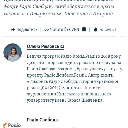
фонду Радіо Свободи, який зберігається в архіві
Наукового Товариства ім. Шевченка в Америці
Поділитись
Читати без VPN
Follow us
Олена Ремовська
Ведуча програм Радіо Крим.Реалії з 2018 року.
До цього – кореспондент, редактор і ведуча на
Радіо Свобода. Зокрема, брала участь у запуску
проекту Радіо Донбасс.Реалії. Автор книги
«Говорить Радіо Свобода: iсторія української
редакції» (2014). Закінчила Інститут
журналістики Київського національного
університету імені Тараса Шевченка.
Радіо Свобода