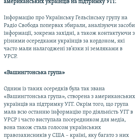
американських українців на підтримку УГГ.
Інформацію про Українську Гельсінську групу на
Радіо Свобода попервах збирали, аналізуючи засоби
інформації, зокрема західні, а також контактуючи з
різними осередками українців за кордоном, які
часто мали налагоджені зв’язки зі земляками в
УРСР.
«Вашингтонська група»
Одним із таких осередків була так звана
«Вашингтонська група», створена з американських
українців на підтримку УГГ. Окрім того, що група
мала всю останню інформацію про діяльність УГГ в
УРСР і часто виступала посередником для медіа,
вона також стала голосом українських
правозахисників у США – країні, яку багато з них