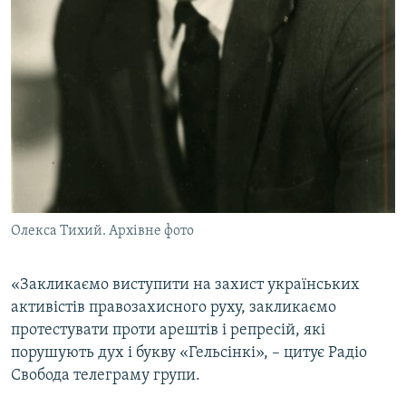
Олекса Тихий. Архівне фото
«Закликаємо виступити на захист українських
активістів правозахисного руху, закликаємо
протестувати проти арештів і репресій, які
порушують дух і букву «Гельсінкі», – цитує Радіо
Свобода телеграму групи.