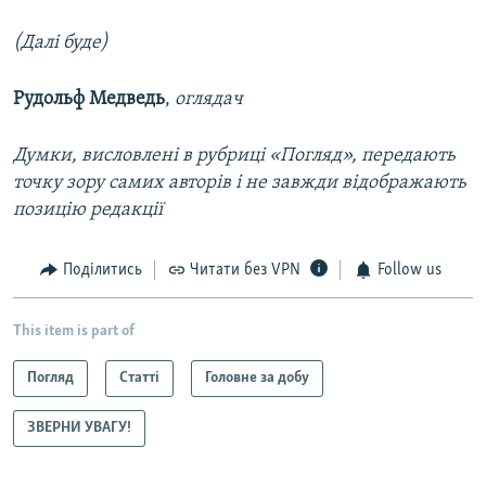
(Далі буде)
Рудольф Медведь
,
оглядач
Думки, висловлені в рубриці «Погляд», передають
точку зору самих авторів і не завжди відображають
позицію редакції
Поділитись
Читати без VPN
Follow us
This item is part of
Погляд
Статті
Головне за добу
ЗВЕРНИ УВАГУ!