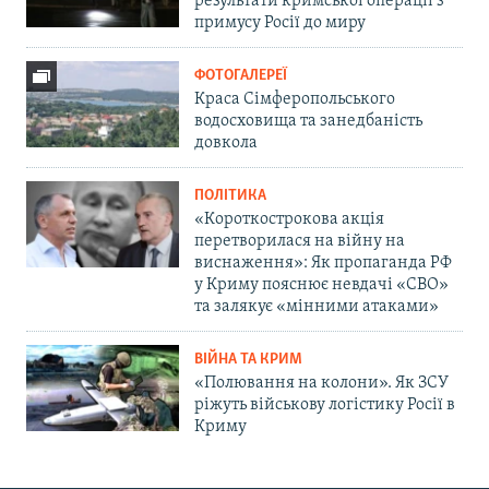
результати кримської операції з
примусу Росії до миру
ФОТОГАЛЕРЕЇ
Краса Сімферопольського
водосховища та занедбаність
довкола
ПОЛІТИКА
«Короткострокова акція
перетворилася на війну на
виснаження»: Як пропаганда РФ
у Криму пояснює невдачі «СВО»
та залякує «мінними атаками»
ВІЙНА ТА КРИМ
«Полювання на колони». Як ЗСУ
ріжуть військову логістику Росії в
Криму