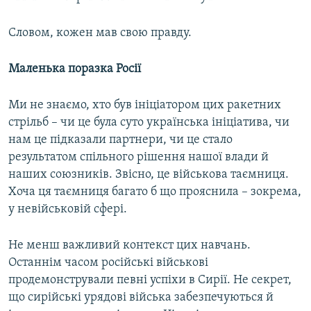
Словом, кожен мав свою правду.
Маленька поразка Росії
Ми не знаємо, хто був ініціатором цих ракетних
стрільб – чи це була суто українська ініціатива, чи
нам це підказали партнери, чи це стало
результатом спільного рішення нашої влади й
наших союзників. Звісно, це військова таємниця.
Хоча ця таємниця багато б що прояснила – зокрема,
у невійськовій сфері.
Не менш важливий контекст цих навчань.
Останнім часом російські військові
продемонстрували певні успіхи в Сирії. Не секрет,
що сирійські урядові війська забезпечуються й