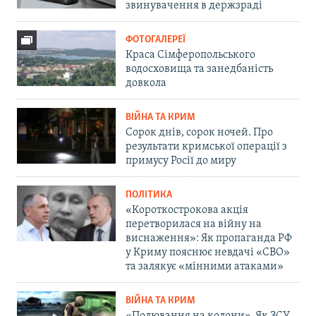
звинувачення в держзраді
ФОТОГАЛЕРЕЇ
Краса Сімферопольського
водосховища та занедбаність
довкола
ВІЙНА ТА КРИМ
Сорок днів, сорок ночей. Про
результати кримської операції з
примусу Росії до миру
ПОЛІТИКА
«Короткострокова акція
перетворилася на війну на
виснаження»: Як пропаганда РФ
у Криму пояснює невдачі «СВО»
та залякує «мінними атаками»
ВІЙНА ТА КРИМ