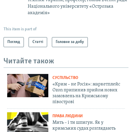
Національного університету «Острозька
академія»
This item is part of
Погляд
Статті
Головне за добу
Читайте також
СУСПІЛЬСТВО
«Крим – не Росія»: маркетплейс
Ozon припинив прийом нових
замовлень на Кримському
півострові
ПРАВА ЛЮДИНИ
Мить – і ти шпигун. Як у
кримських судах розглядають