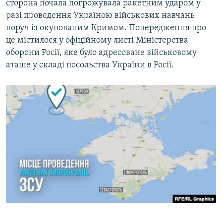
сторона почала погрожувала ракетним ударом у
разі проведення Україною військових навчань
поруч із окупованим Кримом. Попередження про
це містилося у офіційному листі Міністерства
оборони Росії, яке було адресоване військовому
аташе у складі посольства України в Росії.